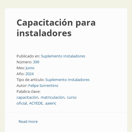
Capacitación para
instaladores
Publicado en:
Suplemento Instaladores
Número:
399
Mes:
Junio
Año:
2024
Tipo de artículo:
Suplemento Instaladores
Autor:
Felipe Sorrentino
Palabra clave:
capacitación
matriculación
curso
oficial
ACYEDE
aaieric
Read more
about Capacitación para instaladores