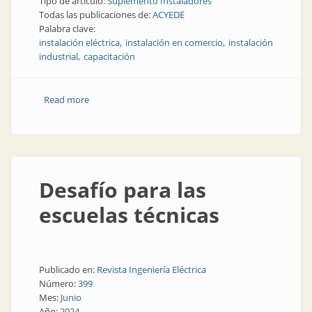
Tipo de artículo:
Suplemento Instaladores
Todas las publicaciones de:
ACYEDE
Palabra clave:
instalación eléctrica
instalación en comercio
instalación
industrial
capacitación
Read more
about ACYEDE asesorará a miembros de FECOBA
Desafío para las
escuelas técnicas
Publicado en:
Revista Ingeniería Eléctrica
Número:
399
Mes:
Junio
Año:
2024