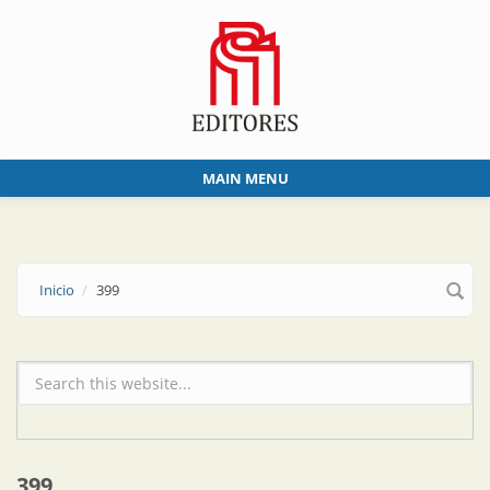
Skip to main content
MAIN MENU
Inicio
399
Formulario de búsqueda
399