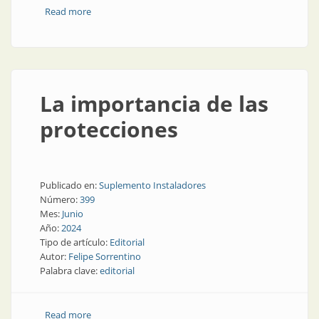
Read more
about Agreguemos un “toma”
La importancia de las
protecciones
Publicado en:
Suplemento Instaladores
Número:
399
Mes:
Junio
Año:
2024
Tipo de artículo:
Editorial
Autor:
Felipe Sorrentino
Palabra clave:
editorial
Read more
about La importancia de las protecciones