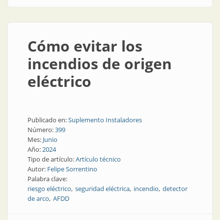
Cómo evitar los
incendios de origen
eléctrico
Publicado en:
Suplemento Instaladores
Número:
399
Mes:
Junio
Año:
2024
Tipo de artículo:
Artículo técnico
Autor:
Felipe Sorrentino
Palabra clave:
riesgo eléctrico
seguridad eléctrica
incendio
detector
de arco
AFDD