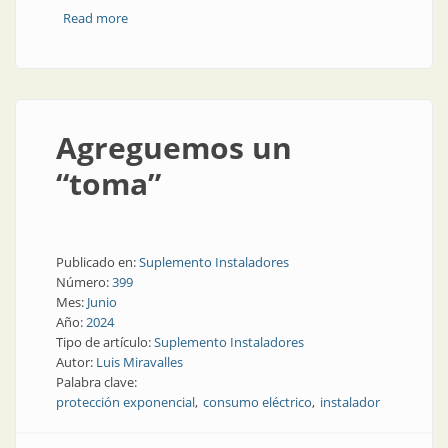
Read more
about Cómo evitar los incendios de origen eléctrico
Agreguemos un
“toma”
Publicado en:
Suplemento Instaladores
Número:
399
Mes:
Junio
Año:
2024
Tipo de artículo:
Suplemento Instaladores
Autor:
Luis Miravalles
Palabra clave:
protección exponencial
consumo eléctrico
instalador