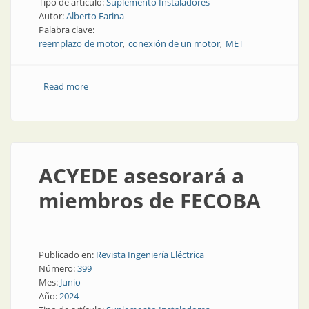
Tipo de artículo:
Suplemento Instaladores
Autor:
Alberto Farina
Palabra clave:
reemplazo de motor
conexión de un motor
MET
Read more
about Alimentación de los motores eléctricos
trifásicos según la reglamentación de la AEA
ACYEDE asesorará a
miembros de FECOBA
Publicado en:
Revista Ingeniería Eléctrica
Número:
399
Mes:
Junio
Año:
2024