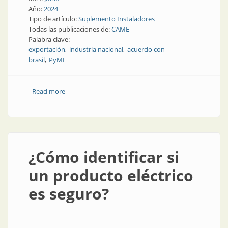
Año:
2024
Tipo de artículo:
Suplemento Instaladores
Todas las publicaciones de:
CAME
Palabra clave:
exportación
industria nacional
acuerdo con
brasil
PyME
Read more
about CAME inauguró sede en Brasil
¿Cómo identificar si
un producto eléctrico
es seguro?