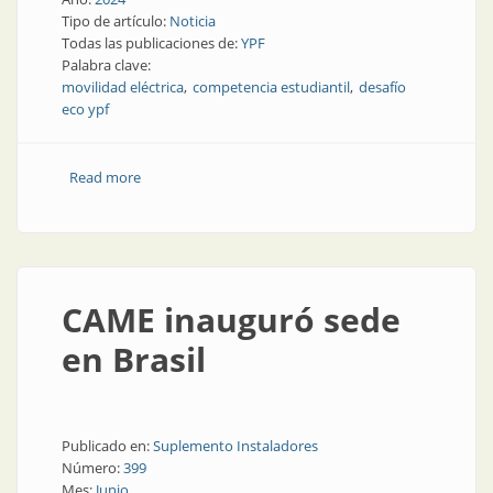
Tipo de artículo:
Noticia
Todas las publicaciones de:
YPF
Palabra clave:
movilidad eléctrica
competencia estudiantil
desafío
eco ypf
Read more
about Desafío para las escuelas técnicas
CAME inauguró sede
en Brasil
Publicado en:
Suplemento Instaladores
Número:
399
Mes:
Junio