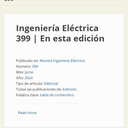
Ingeniería Eléctrica
399 | En esta edición
Publicado en:
Revista Ingeniería Eléctrica
Número:
399
Mes:
Junio
Año:
2024
Tipo de artículo:
Editorial
Todas las publicaciones de:
Editores
Palabra clave:
tabla de contenidos
Read more
about Ingeniería Eléctrica 399 | En esta edición