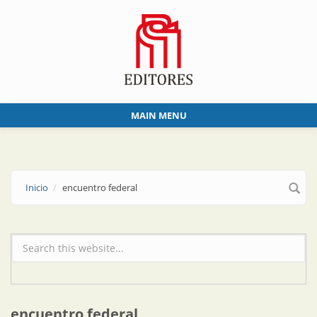
Skip to main content
MAIN MENU
Inicio
encuentro federal
Formulario de búsqueda
encuentro federal