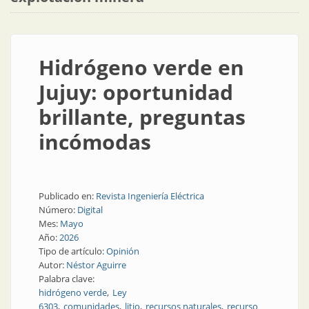
Hidrógeno verde en
Jujuy: oportunidad
brillante, preguntas
incómodas
Publicado en:
Revista Ingeniería Eléctrica
Número:
Digital
Mes:
Mayo
Año:
2026
Tipo de artículo:
Opinión
Autor:
Néstor Aguirre
Palabra clave:
hidrógeno verde
Ley
6303
comunidades
litio
recursos naturales
recurso