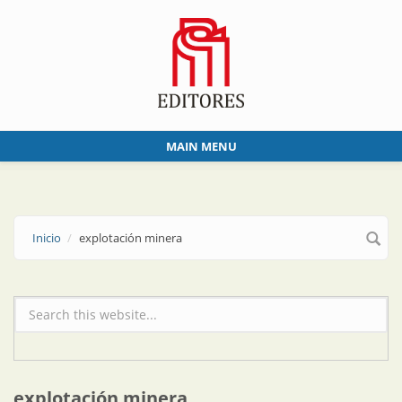
Skip to main content
MAIN MENU
Inicio
explotación minera
Formulario de búsqueda
explotación minera