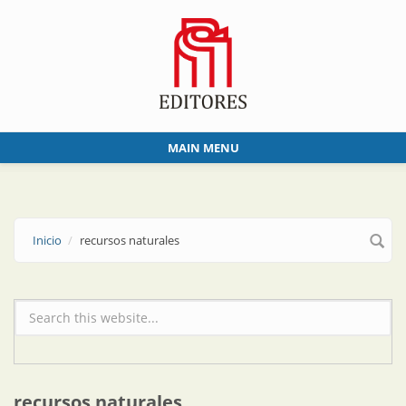
Skip to main content
MAIN MENU
Inicio
recursos naturales
Formulario de búsqueda
recursos naturales