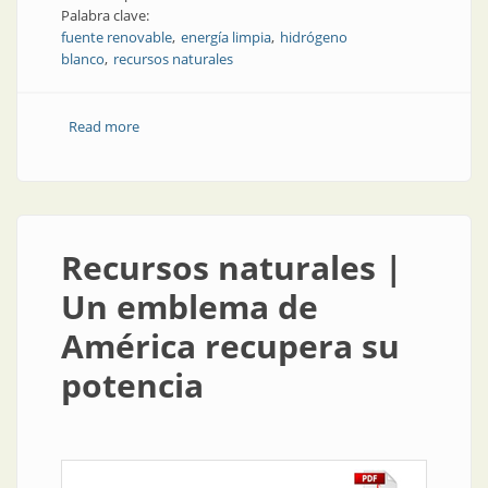
Palabra clave:
fuente renovable
energía limpia
hidrógeno
blanco
recursos naturales
Read more
about Hidrógeno blanco en Francia
Recursos naturales |
Un emblema de
América recupera su
potencia