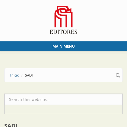
Skip to main content
MAIN MENU
Inicio
SADI
Formulario de búsqueda
SADI