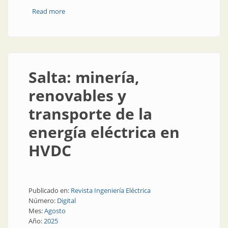
Read more
about Los problemas del sistema eléctrico argentino
Salta: minería,
renovables y
transporte de la
energía eléctrica en
HVDC
Publicado en:
Revista Ingeniería Eléctrica
Número:
Digital
Mes:
Agosto
Año:
2025