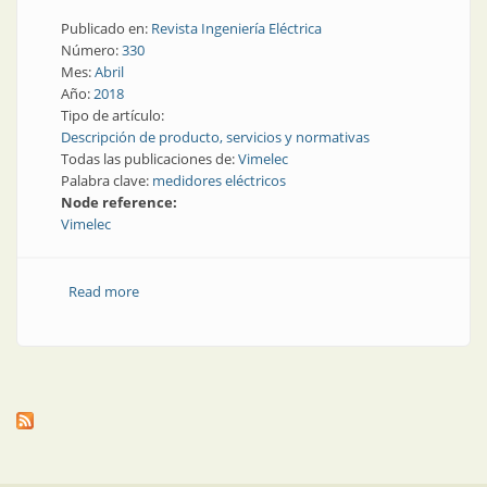
Publicado en:
Revista Ingeniería Eléctrica
Número:
330
Mes:
Abril
Año:
2018
Tipo de artículo:
Descripción de producto, servicios y normativas
Todas las publicaciones de:
Vimelec
Palabra clave:
medidores eléctricos
Node reference:
Vimelec
Read more
about Medidores de energía