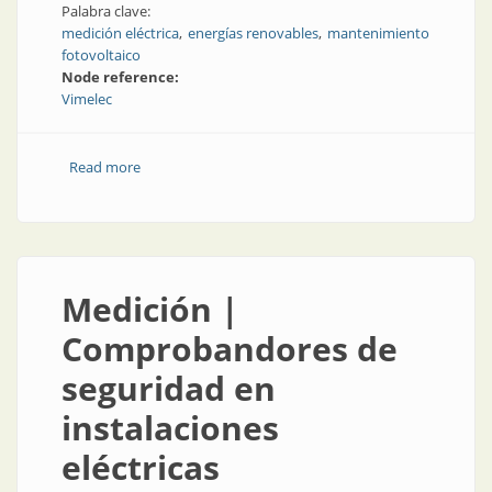
Palabra clave:
medición eléctrica
energías renovables
mantenimiento
fotovoltaico
Node reference:
Vimelec
Read more
about Energías renovables | Nuevos equipos para el
mantenimiento fotovoltaico
Medición |
Comprobandores de
seguridad en
instalaciones
eléctricas