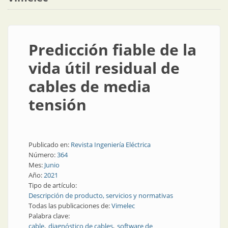
Predicción fiable de la
vida útil residual de
cables de media
tensión
Publicado en:
Revista Ingeniería Eléctrica
Número:
364
Mes:
Junio
Año:
2021
Tipo de artículo:
Descripción de producto, servicios y normativas
Todas las publicaciones de:
Vimelec
Palabra clave:
cable
diagnóstico de cables
software de