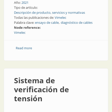
Año:
2021
Tipo de artículo:
Descripción de producto, servicios y normativas
Todas las publicaciones de:
Vimelec
Palabra clave:
ensayo de cable
diagnóstico de cables
Node reference:
Vimelec
Read more
about Ensayo y diagnóstico de cables de media
tensión
Sistema de
verificación de
tensión