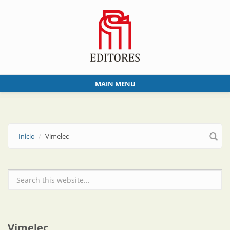
Skip to main content
MAIN MENU
Inicio
Vimelec
Formulario de búsqueda
Vimelec