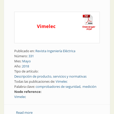
Vimelec
Publicado en:
Revista Ingeniería Eléctrica
Número:
331
Mes:
Mayo
Año:
2018
Tipo de artículo:
Descripción de producto, servicios y normativas
Todas las publicaciones de:
Vimelec
Palabra clave:
comprobadores de seguridad
medición
Node reference:
Vimelec
Read more
about Medición | Comprobandores de seguridad en