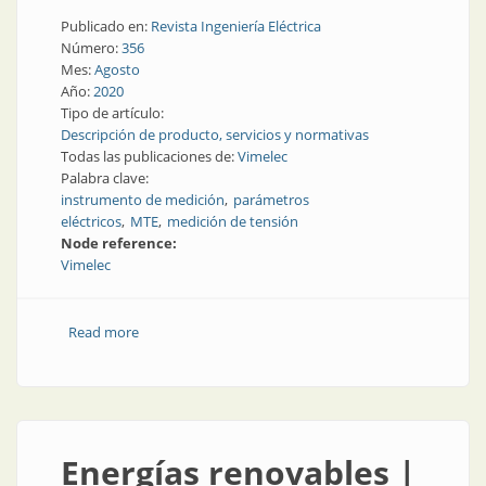
Publicado en:
Revista Ingeniería Eléctrica
Número:
356
Mes:
Agosto
Año:
2020
Tipo de artículo:
Descripción de producto, servicios y normativas
Todas las publicaciones de:
Vimelec
Palabra clave:
instrumento de medición
parámetros
eléctricos
MTE
medición de tensión
Node reference:
Vimelec
Read more
about Sistema de verificación de tensión
Energías renovables |