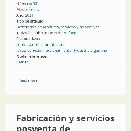
Número:
361
Mes:
Febrero
Año:
2021
Tipo de artículo:
Descripción de producto, servicios y normativas
Todas las publicaciones de:
Vefben
Palabra clave:
conmutador
conmutador a
levas
conexión
accionamiento
industria argentina
Node reference:
Vefben
Read more
about Conmutadoras rotativas
Fabricación y servicios
posventa de