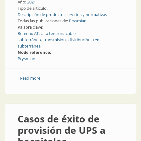
Año:
2021
Tipo de artículo:
Descripción de producto, servicios y normativas
Todas las publicaciones de:
Prysmian
Palabra clave:
Retenax AT
alta tensión
cable
subterráneo
transmisión
distribución
red
subterránea
Node reference:
Prysmian
Read more
about Alta tensión para redes subterráneas
Casos de éxito de
provisión de UPS a