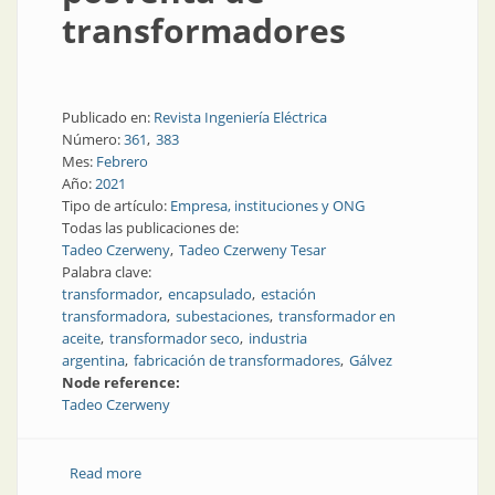
transformadores
Publicado en:
Revista Ingeniería Eléctrica
Número:
361
383
Mes:
Febrero
Año:
2021
Tipo de artículo:
Empresa, instituciones y ONG
Todas las publicaciones de:
Tadeo Czerweny
Tadeo Czerweny Tesar
Palabra clave:
transformador
encapsulado
estación
transformadora
subestaciones
transformador en
aceite
transformador seco
industria
argentina
fabricación de transformadores
Gálvez
Node reference:
Tadeo Czerweny
Read more
about Fabricación y servicios posventa de