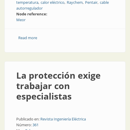
temperatura
calor eléctrico
Raychem
Pentair
cable
autorregulador
Node reference:
Meor
Read more
about Sistemas de trazado de calor eléctrico
La protección exige
trabajar con
especialistas
Publicado en:
Revista Ingeniería Eléctrica
Número:
361