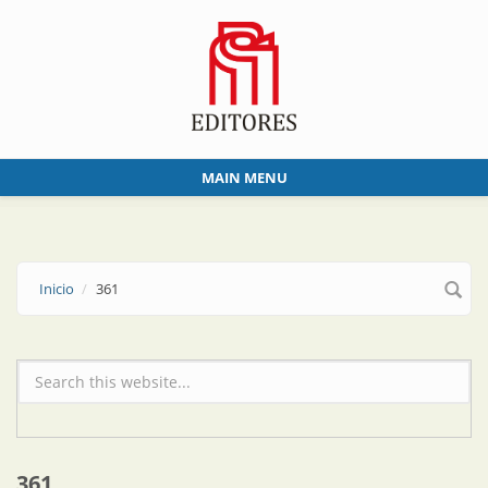
Skip to main content
MAIN MENU
Inicio
361
Formulario de búsqueda
361