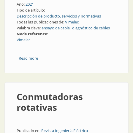
Año:
2021
Tipo de artículo:
Descripción de producto, servicios y normativas
Todas las publicaciones de:
Vimelec
Palabra clave:
ensayo de cable
diagnóstico de cables
Node reference:
Vimelec
Read more
about Ensayo y diagnóstico de cables de media
tensión
Conmutadoras
rotativas
Publicado en:
Revista Ingeniería Eléctrica