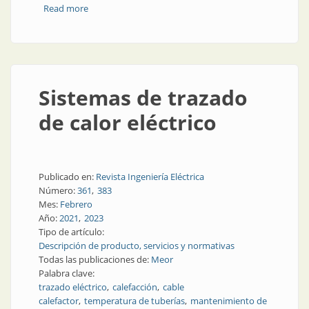
Read more
about Proceso productivo de cables
Sistemas de trazado
de calor eléctrico
Publicado en:
Revista Ingeniería Eléctrica
Número:
361
383
Mes:
Febrero
Año:
2021
2023
Tipo de artículo:
Descripción de producto, servicios y normativas
Todas las publicaciones de:
Meor
Palabra clave:
trazado eléctrico
calefacción
cable
calefactor
temperatura de tuberías
mantenimiento de