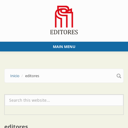
Skip to main content
MAIN MENU
Inicio
editores
Formulario de búsqueda
editores