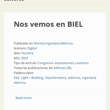
Nos vemos en BIEL
Publicado en:
Revista Ingeniería Eléctrica
Número:
Digital
Mes:
Octubre
Año:
2025
Tipo de artículo:
Congresos, exposiciones y eventos
Todas las publicaciones de:
Editores SRL
Palabra clave:
biel
Light + Building
ExpoFerretera
editores
ingeniería
eléctrica
Read more
about Nos vemos en BIEL