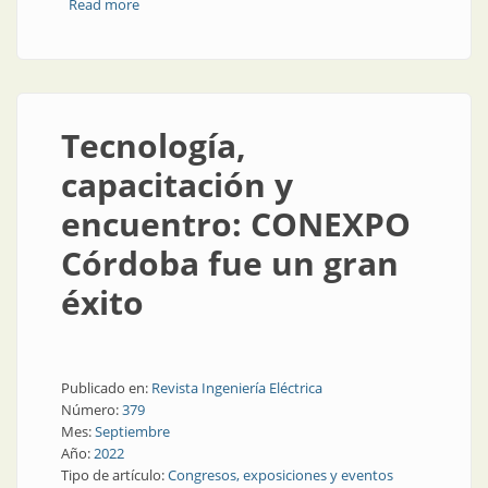
Read more
about Todas las conclusiones del Foro de Ingeniería
Eléctrica
Tecnología,
capacitación y
encuentro: CONEXPO
Córdoba fue un gran
éxito
Publicado en:
Revista Ingeniería Eléctrica
Número:
379
Mes:
Septiembre
Año:
2022
Tipo de artículo:
Congresos, exposiciones y eventos