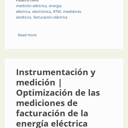
Palabra clave:
medición eléctrica
energía
eléctrica
electrónica
RTM
medidores
estáticos
facturación eléctrica
Read more
about Instrumentación y medición | Cómo la
electrónica aumentó la exactitud de las mediciones y
facturación
Instrumentación y
medición |
Optimización de las
mediciones de
facturación de la
energía eléctrica