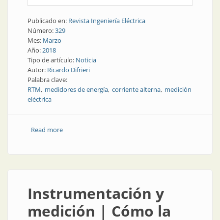
Publicado en:
Revista Ingeniería Eléctrica
Número:
329
Mes:
Marzo
Año:
2018
Tipo de artículo:
Noticia
Autor:
Ricardo Difrieri
Palabra clave:
RTM
medidores de energía
corriente alterna
medición
eléctrica
Read more
about Normativa | RTM pra los medidores de energía
eléctrica activa en corriente alterna
Instrumentación y
medición | Cómo la