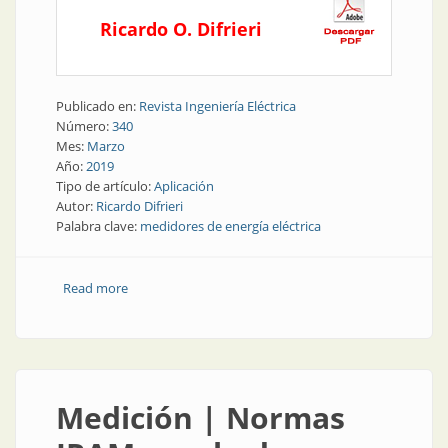
Ricardo O. Difrieri
Publicado en:
Revista Ingeniería Eléctrica
Número:
340
Mes:
Marzo
Año:
2019
Tipo de artículo:
Aplicación
Autor:
Ricardo Difrieri
Palabra clave:
medidores de energía eléctrica
Read more
about Normativa | Normas de medidores de energía
eléctrica: por qué las IRAM complementan
adecuadamente a las IEC
Medición | Normas