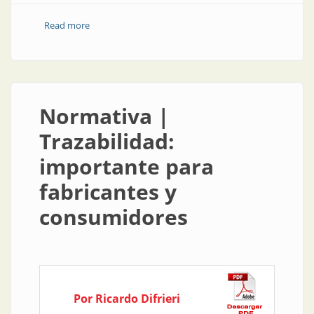
Read more
about Normativa | Reglamento técnico y metrológico
para los medidores de energía eléctrica
Normativa |
Trazabilidad:
importante para
fabricantes y
consumidores
Por Ricardo Difrieri