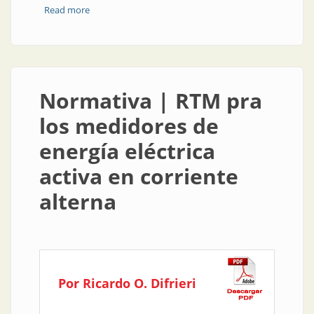
Read more
about Medición | Normas IRAM aprobadas para
equipamiento de medición de enegía
Normativa | RTM pra
los medidores de
energía eléctrica
activa en corriente
alterna
Por Ricardo O. Difrieri