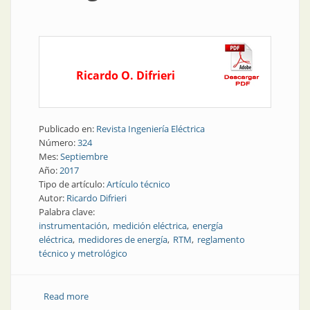
Ricardo O. Difrieri
Publicado en:
Revista Ingeniería Eléctrica
Número:
324
Mes:
Septiembre
Año:
2017
Tipo de artículo:
Artículo técnico
Autor:
Ricardo Difrieri
Palabra clave:
instrumentación
medición eléctrica
energía
eléctrica
medidores de energía
RTM
reglamento
técnico y metrológico
Read more
about Instrumentación y medición | Optimización de