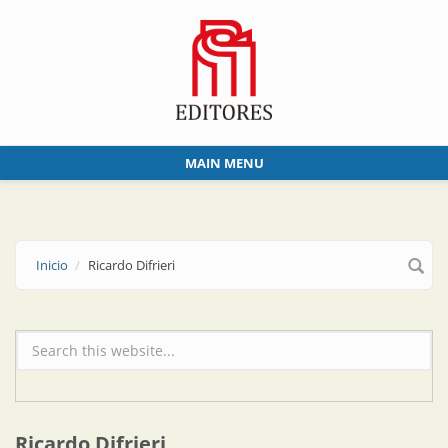
Skip to main content
MAIN MENU
Inicio
Ricardo Difrieri
Formulario de búsqueda
Ricardo Difrieri