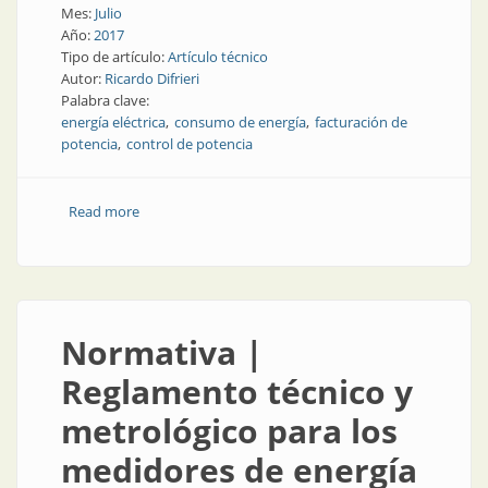
Mes:
Julio
Año:
2017
Tipo de artículo:
Artículo técnico
Autor:
Ricardo Difrieri
Palabra clave:
energía eléctrica
consumo de energía
facturación de
potencia
control de potencia
Read more
about Consumo de energía | Energía eléctrica: control
y facturación de la potencia
Normativa |
Reglamento técnico y
metrológico para los
medidores de energía