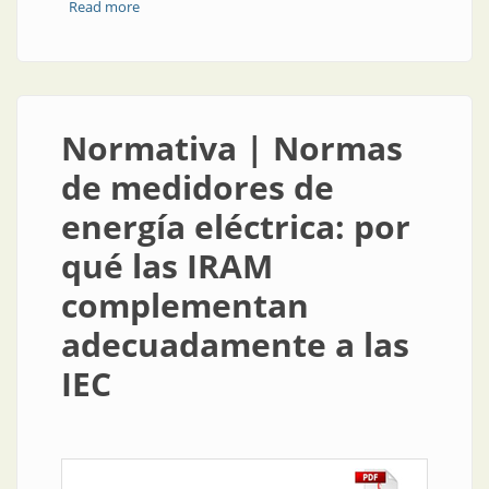
Read more
about Sobre el ensayo de radiación solar
Normativa | Normas
de medidores de
energía eléctrica: por
qué las IRAM
complementan
adecuadamente a las
IEC