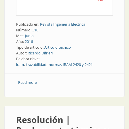
Publicado en:
Revista Ingeniería Eléctrica
Número:
310
Mes:
Junio
Año:
2016
Tipo de artículo:
Artículo técnico
Autor:
Ricardo Difrieri
Palabra clave:
iram
trazabilidad
normas IRAM 2420 y 2421
Read more
about Normativa | Trazabilidad: importante para
fabricantes y consumidores
Resolución |