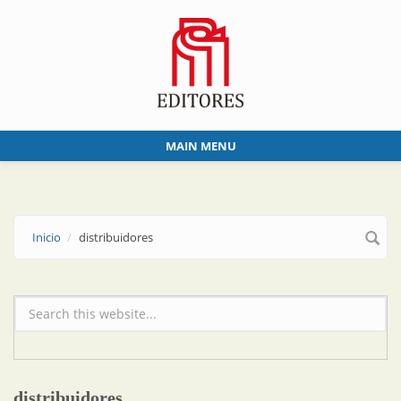
Skip to main content
MAIN MENU
Inicio
distribuidores
Formulario de búsqueda
distribuidores