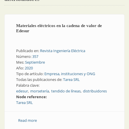
Materiales eléctricos en la cadena de valor de
Edesur
Publicado en:
Revista Ingeniería Eléctrica
Número:
357
Mes:
Septiembre
Año:
2020
Tipo de artículo:
Empresa, instituciones y ONG
Todas las publicaciones de:
Tarea SRL
Palabra clave:
edesur
morsetería
tendido de líneas
distribuidores
Node reference:
Tarea SRL
Read more
about Materiales eléctricos en la cadena de valor de
Edesur