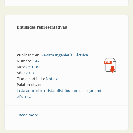
Entidades representativas
Publicado en:
Revista Ingeniería Eléctrica
Número:
347
Mes:
Octubre
Año:
2019
Tipo de artículo:
Noticia
Palabra clave:
instalador-electricista
distribuidores
seguridad
eléctrica
Read more
about Entidades representativas