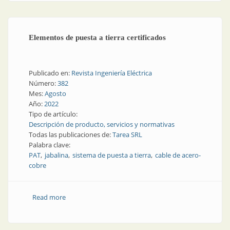
Elementos de puesta a tierra certificados
Publicado en:
Revista Ingeniería Eléctrica
Número:
382
Mes:
Agosto
Año:
2022
Tipo de artículo:
Descripción de producto, servicios y normativas
Todas las publicaciones de:
Tarea SRL
Palabra clave:
PAT
jabalina
sistema de puesta a tierra
cable de acero-
cobre
Read more
about Elementos de puesta a tierra certificados