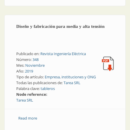
Diseño y fabricación para media y alta tensión
Publicado en:
Revista Ingeniería Eléctrica
Número:
348
Mes:
Noviembre
Año:
2019
Tipo de artículo:
Empresa, instituciones y ONG
Todas las publicaciones de:
Tarea SRL
Palabra clave:
tableros
Node reference:
Tarea SRL
Read more
about Diseño y fabricación para media y alta tensión