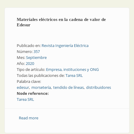
Materiales eléctricos en la cadena de valor de
Edesur
Publicado en:
Revista Ingeniería Eléctrica
Número:
357
Mes:
Septiembre
Año:
2020
Tipo de artículo:
Empresa, instituciones y ONG
Todas las publicaciones de:
Tarea SRL
Palabra clave:
edesur
morsetería
tendido de líneas
distribuidores
Node reference:
Tarea SRL
Read more
about Materiales eléctricos en la cadena de valor de
Edesur