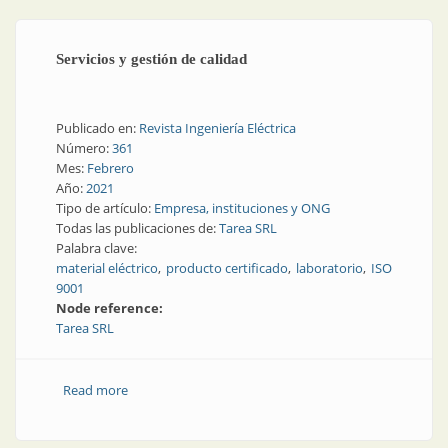
Servicios y gestión de calidad
Publicado en:
Revista Ingeniería Eléctrica
Número:
361
Mes:
Febrero
Año:
2021
Tipo de artículo:
Empresa, instituciones y ONG
Todas las publicaciones de:
Tarea SRL
Palabra clave:
material eléctrico
producto certificado
laboratorio
ISO
9001
Node reference:
Tarea SRL
Read more
about Servicios y gestión de calidad