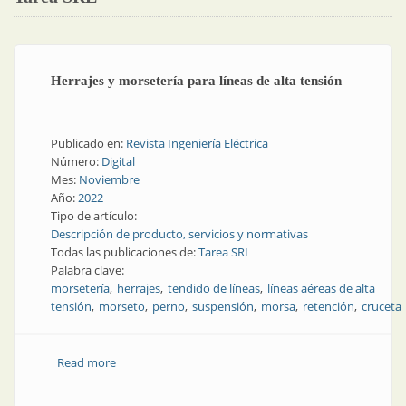
Herrajes y morsetería para líneas de alta tensión
Publicado en:
Revista Ingeniería Eléctrica
Número:
Digital
Mes:
Noviembre
Año:
2022
Tipo de artículo:
Descripción de producto, servicios y normativas
Todas las publicaciones de:
Tarea SRL
Palabra clave:
morsetería
herrajes
tendido de líneas
líneas aéreas de alta
tensión
morseto
perno
suspensión
morsa
retención
cruceta
Read more
about Herrajes y morsetería para líneas de alta
tensión