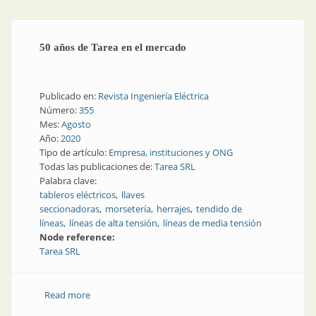
50 años de Tarea en el mercado
Publicado en:
Revista Ingeniería Eléctrica
Número:
355
Mes:
Agosto
Año:
2020
Tipo de artículo:
Empresa, instituciones y ONG
Todas las publicaciones de:
Tarea SRL
Palabra clave:
tableros eléctricos
llaves
seccionadoras
morsetería
herrajes
tendido de
líneas
líneas de alta tensión
líneas de media tensión
Node reference:
Tarea SRL
Read more
about 50 años de Tarea en el mercado