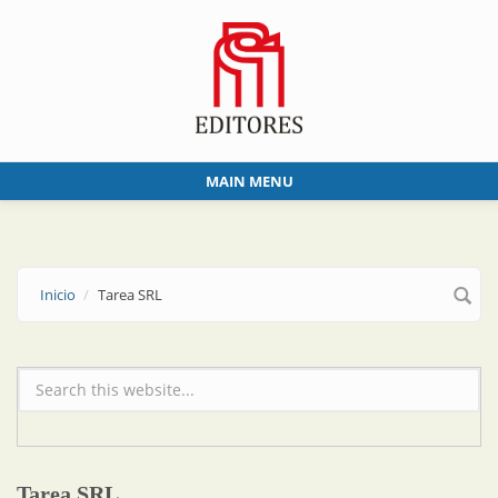
Skip to main content
MAIN MENU
Inicio
Tarea SRL
Formulario de búsqueda
Tarea SRL