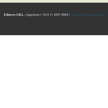
Editores S.R.L.
| Argentina | +54 9 11 4947-9984 |
contacto@editores.com.ar