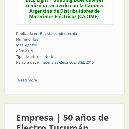
BIEL Light + Building Buenos Aires
realizó un acuerdo con la Cámara
Argentina de Distribuidores de
Materiales Eléctricos (CADIME).
Publicado en:
Revista Luminotecnia
Número:
128
Mes:
Agosto
Año:
2015
Tipo de artículo:
Noticia
Palabra clave:
materiales electricos
BIEL 2015
Read more
about Noticia | Encuentro de distribuidores en BIEL
Empresa | 50 años de
Electro Tucumán