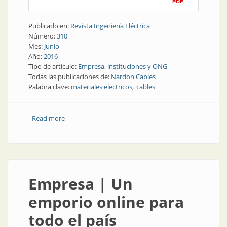
Publicado en:
Revista Ingeniería Eléctrica
Número:
310
Mes:
Junio
Año:
2016
Tipo de artículo:
Empresa, instituciones y ONG
Todas las publicaciones de:
Nardon Cables
Palabra clave:
materiales electricos
cables
Read more
about Empresa | Nardon Cables... y también
materiales eléctricos
Empresa | Un
emporio online para
todo el país