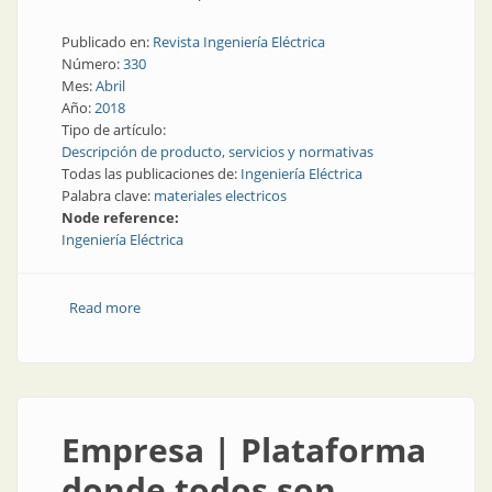
Publicado en:
Revista Ingeniería Eléctrica
Número:
330
Mes:
Abril
Año:
2018
Tipo de artículo:
Descripción de producto, servicios y normativas
Todas las publicaciones de:
Ingeniería Eléctrica
Palabra clave:
materiales electricos
Node reference:
Ingeniería Eléctrica
Read more
about Materiales eléctricos para la industria
Empresa | Plataforma
donde todos son