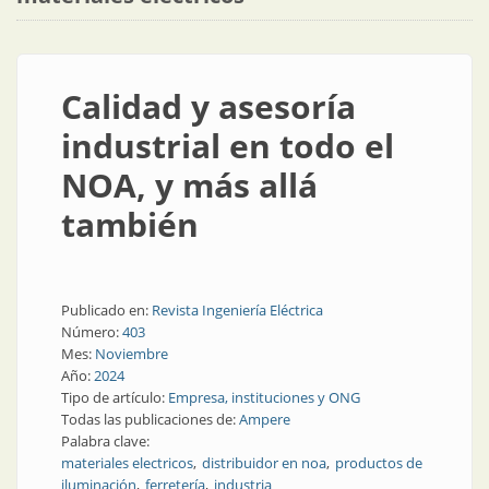
Calidad y asesoría
industrial en todo el
NOA, y más allá
también
Publicado en:
Revista Ingeniería Eléctrica
Número:
403
Mes:
Noviembre
Año:
2024
Tipo de artículo:
Empresa, instituciones y ONG
Todas las publicaciones de:
Ampere
Palabra clave:
materiales electricos
distribuidor en noa
productos de
iluminación
ferretería
industria