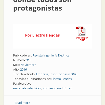
protagonistas
Por ElectroTiendas
Publicado en:
Revista Ingeniería Eléctrica
Número:
315
Mes:
Noviembre
Año:
2016
Tipo de artículo:
Empresa, instituciones y ONG
Todas las publicaciones de:
ElectroTiendas
Palabra clave:
materiales electricos
comercio electrónico
Read more
about Empresa | Plataforma donde todos son