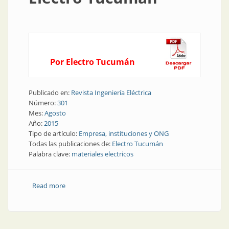
Por Electro Tucumán
Publicado en:
Revista Ingeniería Eléctrica
Número:
301
Mes:
Agosto
Año:
2015
Tipo de artículo:
Empresa, instituciones y ONG
Todas las publicaciones de:
Electro Tucumán
Palabra clave:
materiales electricos
Read more
about Empresa | 50 años de Electro Tucumán