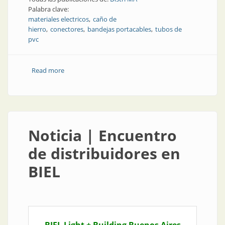
Palabra clave:
materiales electricos
caño de
hierro
conectores
bandejas portacables
tubos de
pvc
Read more
about Empresa | Distri MA: nueva y con experiencia
Noticia | Encuentro
de distribuidores en
BIEL