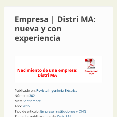
Empresa | Distri MA:
nueva y con
experiencia
Nacimiento de una empresa:
Distri MA
Publicado en:
Revista Ingeniería Eléctrica
Número:
302
Mes:
Septiembre
Año:
2015
Tipo de artículo:
Empresa, instituciones y ONG
Todas las publicaciones de:
Distri MA