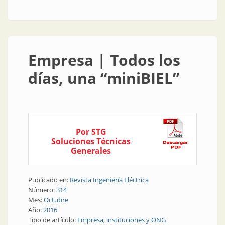
protagonistas
Empresa | Todos los
días, una “miniBIEL”
Por STG
Soluciones Técnicas
Generales
Publicado en:
Revista Ingeniería Eléctrica
Número:
314
Mes:
Octubre
Año:
2016
Tipo de artículo:
Empresa, instituciones y ONG