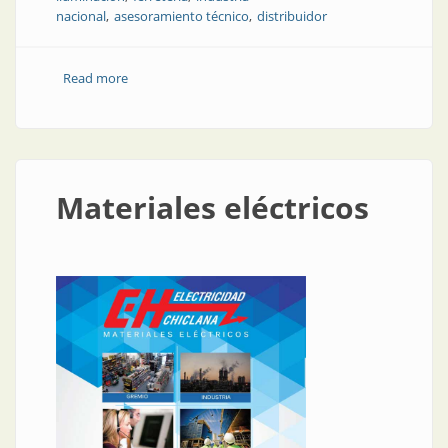
nacional
asesoramiento técnico
distribuidor
Read more
about Calidad y asesoría industrial en todo el NOA, y
más allá también
Materiales eléctricos