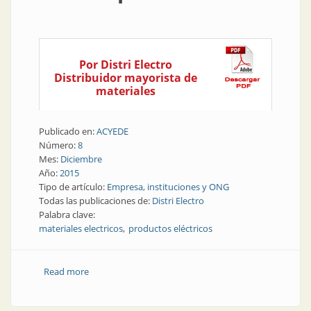
Por Distri Electro
Distribuidor mayorista de
materiales
Publicado en:
ACYEDE
Número:
8
Mes:
Diciembre
Año:
2015
Tipo de artículo:
Empresa, instituciones y ONG
Todas las publicaciones de:
Distri Electro
Palabra clave:
materiales electricos
productos eléctricos
Read more
about Empresa | Un emporio online para todo el país