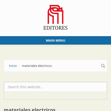
Skip to main content
MAIN MENU
Inicio
materiales electricos
Formulario de búsqueda
materiales electricos