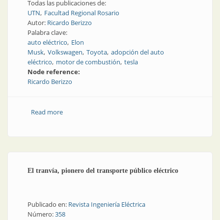
Todas las publicaciones de:
UTN
Facultad Regional Rosario
Autor:
Ricardo Berizzo
Palabra clave:
auto eléctrico
Elon
Musk
Volkswagen
Toyota
adopción del auto
eléctrico
motor de combustión
tesla
Node reference:
Ricardo Berizzo
Read more
about ¿No a la movilidad eléctrica?, ¿no al auto
eléctrico a batería?
El tranvía, pionero del transporte público eléctrico
Publicado en:
Revista Ingeniería Eléctrica
Número:
358