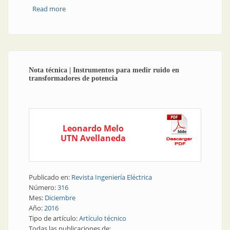
Read more
about Nota técnica | Variación de los factores de
desbalance de tensión y corriente en redes de
distribución de MT por la generación distribuida
Nota técnica | Instrumentos para medir ruido en
transformadores de potencia
Leonardo Melo
UTN Avellaneda
Publicado en:
Revista Ingeniería Eléctrica
Número:
316
Mes:
Diciembre
Año:
2016
Tipo de artículo:
Artículo técnico
Todas las publicaciones de: