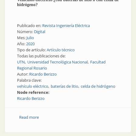
hidrógeno?
Publicado en:
Revista Ingeniería Eléctrica
Número:
Digital
Mes:
Julio
Año:
2020
Tipo de artículo:
Artículo técnico
Todas las publicaciones de:
UTN
Universidad Tecnológica Nacional
Facultad
Regional Rosario
Autor:
Ricardo Berizzo
Palabra clave:
vehículo eléctrico
baterías de litio
celda de hidrógeno
Node reference:
Ricardo Berizzo
Read more
about Vehículos eléctricos ¿con baterías de litio o con
celda de hidrógeno?