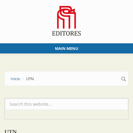
Skip to main content
MAIN MENU
Inicio
UTN
Formulario de búsqueda
UTN