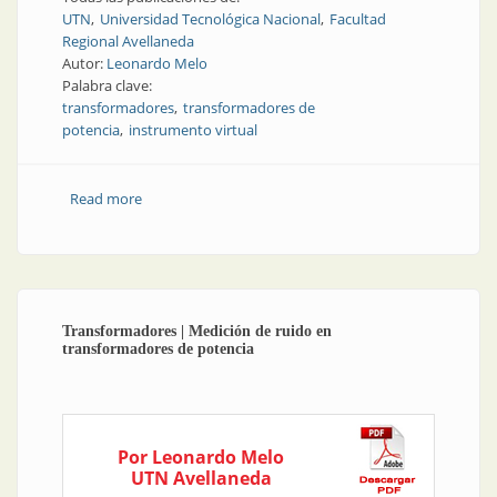
UTN
Universidad Tecnológica Nacional
Facultad
Regional Avellaneda
Autor:
Leonardo Melo
Palabra clave:
transformadores
transformadores de
potencia
instrumento virtual
Read more
about Nota técnica | Instrumentos para medir ruido
en transformadores de potencia
Transformadores | Medición de ruido en
transformadores de potencia
Por Leonardo Melo
UTN Avellaneda