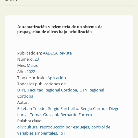
Automatización y telemetría de un sistema de
propagación de olivos bajo nebulización
Publicado en:
AADECA Revista
Número:
20
Mes:
Marzo
Año:
2022
Tipo de artículo:
Aplicación
Todas las publicaciones de:
UTN
Facultad Regional Córdoba
UTN Regional
Córdoba
Autor:
Esteban Toledo
Sergio Farchetto
Sergio Carrara
Diego
Lorca
Tomas Graziani
Bernardo Farrero
Palabra clave:
olivicultura
reproducción por esquejes
control de
variables ambientales
IoT