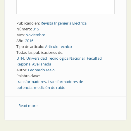
Publicado en:
Revista Ingeniería Eléctrica
Número:
315
Mes:
Noviembre
Año:
2016
Tipo de artículo:
Artículo técnico
Todas las publicaciones de:
UTN
Universidad Tecnológica Nacional
Facultad
Regional Avellaneda
Autor:
Leonardo Melo
Palabra clave:
transformadores
transformadores de
potencia
medición de ruido
Read more
about Transformadores | Medición de ruido en
transformadores de potencia