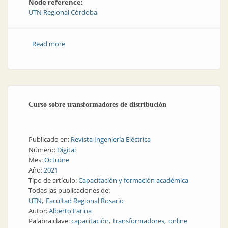
Node reference:
UTN Regional Córdoba
Read more
about Automatización y telemetría de un sistema de
propagación de olivos bajo nebulización
Curso sobre transformadores de distribución
Publicado en:
Revista Ingeniería Eléctrica
Número:
Digital
Mes:
Octubre
Año:
2021
Tipo de artículo:
Capacitación y formación académica
Todas las publicaciones de:
UTN
Facultad Regional Rosario
Autor:
Alberto Farina
Palabra clave:
capacitación
transformadores
online