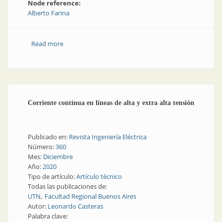
Node reference:
Alberto Farina
Read more
about Curso sobre transformadores de distribución
Corriente continua en líneas de alta y extra alta tensión
Publicado en:
Revista Ingeniería Eléctrica
Número:
360
Mes:
Diciembre
Año:
2020
Tipo de artículo:
Artículo técnico
Todas las publicaciones de:
UTN
Facultad Regional Buenos Aires
Autor:
Leonardo Casteras
Palabra clave: