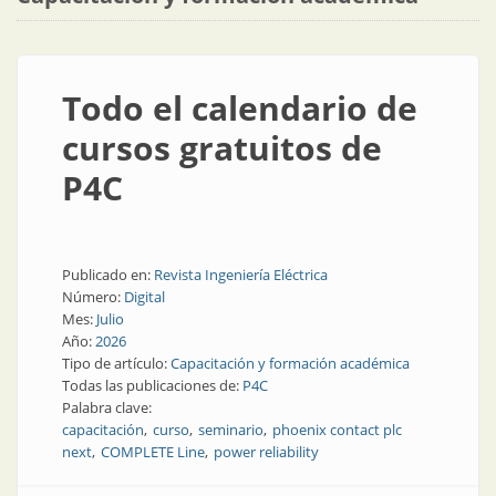
Todo el calendario de
cursos gratuitos de
P4C
Publicado en:
Revista Ingeniería Eléctrica
Número:
Digital
Mes:
Julio
Año:
2026
Tipo de artículo:
Capacitación y formación académica
Todas las publicaciones de:
P4C
Palabra clave:
capacitación
curso
seminario
phoenix contact plc
next
COMPLETE Line
power reliability