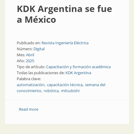
KDK Argentina se fue
a México
Publicado en:
Revista Ingeniería Eléctrica
Número:
Digital
Mes:
Abril
Año:
2025
Tipo de artículo:
Capacitación y formación académica
Todas las publicaciones de:
KDK Argentina
Palabra clave:
automatización
capacitación técnica
semana del
conocimiento
robótica
mitsubishi
Read more
about KDK Argentina se fue a México