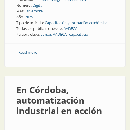
Número:
Digital
Mes:
Diciembre
Año:
2025
Tipo de artículo:
Capacitación y formación académica
Todas las publicaciones de:
AADECA
Palabra clave:
cursos AADECA
capacitación
Read more
about Automatización en 2026: agenda completa de
cursos
En Córdoba,
automatización
industrial en acción