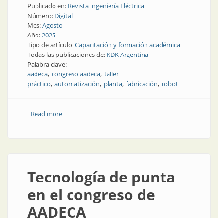
Publicado en:
Revista Ingeniería Eléctrica
Número:
Digital
Mes:
Agosto
Año:
2025
Tipo de artículo:
Capacitación y formación académica
Todas las publicaciones de:
KDK Argentina
Palabra clave:
aadeca
congreso aadeca
taller
práctico
automatización
planta
fabricación
robot
Read more
about En Córdoba, automatización industrial en
acción
Tecnología de punta
en el congreso de
AADECA