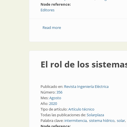
Node reference:
Editores
Read more
about La primera planta termosolar de
El rol de los sistema
Publicado en:
Revista Ingeniería Eléctrica
Número:
356
Mes:
Agosto
Año:
2020
Tipo de artículo:
Artículo técnico
Todas las publicaciones de:
Solarplaza
Palabra clave:
intermitencia
sistema hídrico
solar
Node reference: