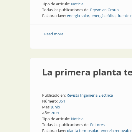
Tipo de artículo:
Noticia
Todas las publicaciones de:
Prysmian Group
Palabra clave:
energía solar
energía eólica
fuente 
Read more
about Energía renovable: los diez país
La primera planta t
Publicado en:
Revista Ingeniería Eléctrica
Número:
364
Mes:
Junio
Año:
2021
Tipo de artículo:
Noticia
Todas las publicaciones de:
Editores
Palabra clave:
planta termosolar
energía renovabl