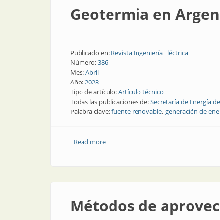
Geotermia en Argent
Publicado en:
Revista Ingeniería Eléctrica
Número:
386
Mes:
Abril
Año:
2023
Tipo de artículo:
Artículo técnico
Todas las publicaciones de:
Secretaría de Energía de
Palabra clave:
fuente renovable
generación de ene
Read more
about Geotermia en Argentina: ¿dónde
Métodos de aprovec