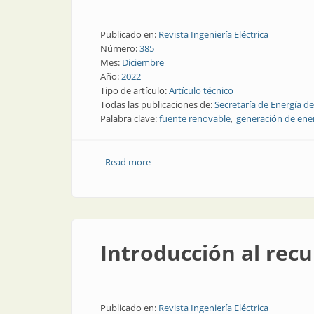
Publicado en:
Revista Ingeniería Eléctrica
Número:
385
Mes:
Diciembre
Año:
2022
Tipo de artículo:
Artículo técnico
Todas las publicaciones de:
Secretaría de Energía de
Palabra clave:
fuente renovable
generación de ene
Read more
about Métodos de aprovechamiento de
Introducción al rec
Publicado en:
Revista Ingeniería Eléctrica