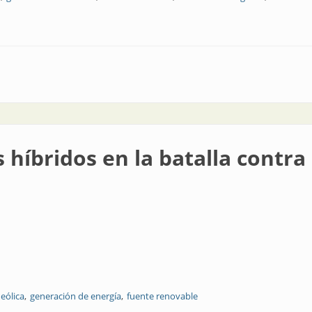
 América Latina
s híbridos en la batalla contra
eólica
generación de energía
fuente renovable