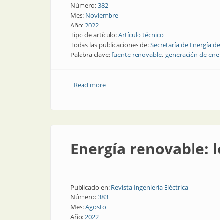
Número:
382
Mes:
Noviembre
Año:
2022
Tipo de artículo:
Artículo técnico
Todas las publicaciones de:
Secretaría de Energía de
Palabra clave:
fuente renovable
generación de ene
Read more
about Introducción al recurso geotérm
Energía renovable: 
Publicado en:
Revista Ingeniería Eléctrica
Número:
383
Mes:
Agosto
Año:
2022