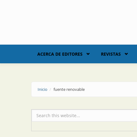
Skip to main content
ACERCA DE EDITORES
REVISTAS
Inicio
fuente renovable
Formulario de búsqueda