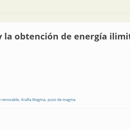
la obtención de energía ilimi
e renovable
Krafla Magma
pozo de magma
 de energía ilimitada