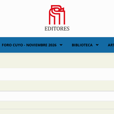
FORO CUYO - NOVIEMBRE 2026
BIBLIOTECA
AR