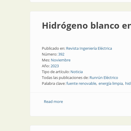
Hidrógeno blanco en
Publicado en:
Revista Ingeniería Eléctrica
Número:
392
Mes:
Noviembre
Año:
2023
Tipo de artículo:
Noticia
Todas las publicaciones de:
Runrún Eléctrico
Palabra clave:
fuente renovable
energía limpia
hid
Read more
about Hidrógeno blanco en Francia