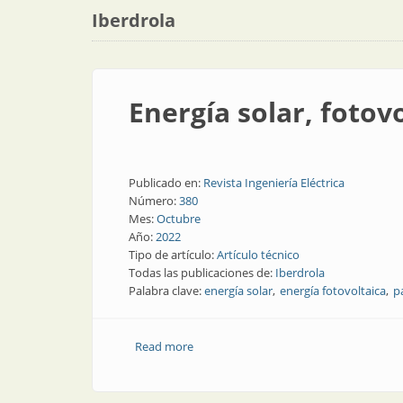
Iberdrola
Energía solar, fotovo
Publicado en:
Revista Ingeniería Eléctrica
Número:
380
Mes:
Octubre
Año:
2022
Tipo de artículo:
Artículo técnico
Todas las publicaciones de:
Iberdrola
Palabra clave:
energía solar
energía fotovoltaica
p
Read more
about Energía solar, fotovoltaica y... ¡Fl