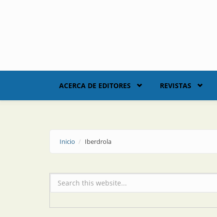
Skip to main content
ACERCA DE EDITORES
REVISTAS
Inicio
Iberdrola
Formulario de búsqueda