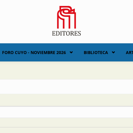
FORO CUYO - NOVIEMBRE 2026
BIBLIOTECA
AR