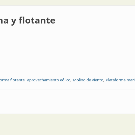
na y flotante
forma flotante
aprovechamiento eólico
Molino de viento
Plataforma mar