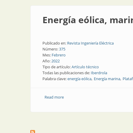
Energía eólica, mari
Publicado en:
Revista Ingeniería Eléctrica
Número:
375
Mes:
Febrero
Año:
2022
Tipo de artículo:
Artículo técnico
Todas las publicaciones de:
Iberdrola
Palabra clave:
energía eólica
Energía marina
Plata
Read more
about Energía eólica, marina y flotante