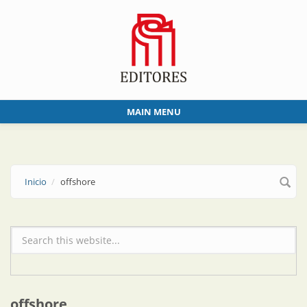
Skip to main content
MAIN MENU
Inicio
offshore
Formulario de búsqueda
offshore