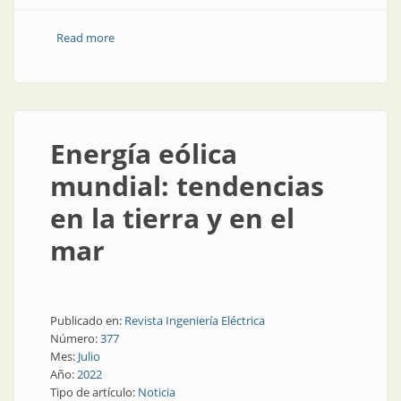
Read more
about Energía solar, fotovoltaica y... ¡Flotante!
Energía eólica
mundial: tendencias
en la tierra y en el
mar
Publicado en:
Revista Ingeniería Eléctrica
Número:
377
Mes:
Julio
Año:
2022
Tipo de artículo:
Noticia