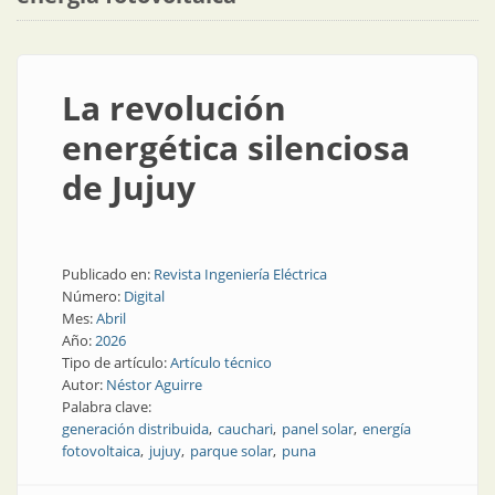
La revolución
energética silenciosa
de Jujuy
Publicado en:
Revista Ingeniería Eléctrica
Número:
Digital
Mes:
Abril
Año:
2026
Tipo de artículo:
Artículo técnico
Autor:
Néstor Aguirre
Palabra clave:
generación distribuida
cauchari
panel solar
energía
fotovoltaica
jujuy
parque solar
puna