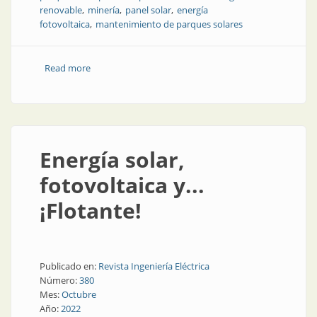
renovable
minería
panel solar
energía
fotovoltaica
mantenimiento de parques solares
Read more
about Parques solares en la puna: desafíos técnicos
Energía solar,
fotovoltaica y...
¡Flotante!
Publicado en:
Revista Ingeniería Eléctrica
Número:
380
Mes:
Octubre
Año:
2022