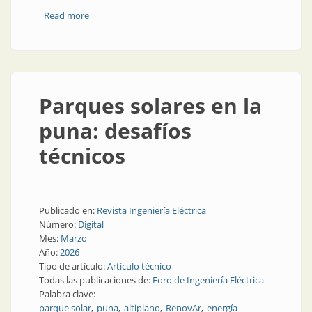
Read more
about La revolución energética silenciosa de Jujuy
Parques solares en la
puna: desafíos
técnicos
Publicado en:
Revista Ingeniería Eléctrica
Número:
Digital
Mes:
Marzo
Año:
2026
Tipo de artículo:
Artículo técnico
Todas las publicaciones de:
Foro de Ingeniería Eléctrica
Palabra clave:
parque solar
puna
altiplano
RenovAr
energía