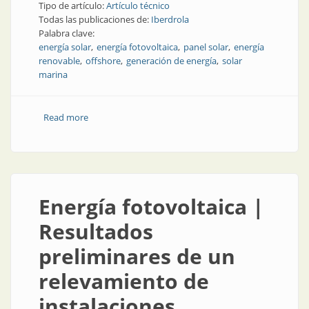
Tipo de artículo:
Artículo técnico
Todas las publicaciones de:
Iberdrola
Palabra clave:
energía solar
energía fotovoltaica
panel solar
energía
renovable
offshore
generación de energía
solar
marina
Read more
about Energía solar, fotovoltaica y... ¡Flotante!
Energía fotovoltaica |
Resultados
preliminares de un
relevamiento de
instalaciones