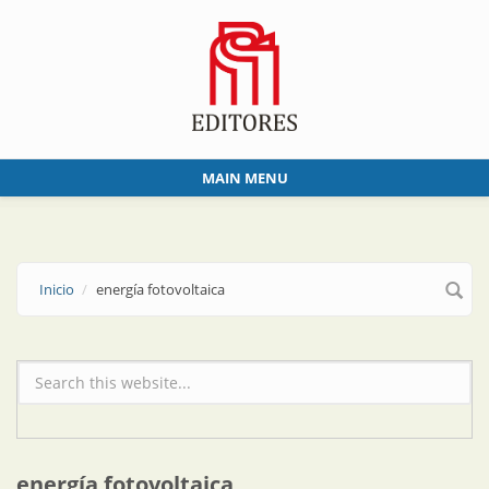
Skip to main content
MAIN MENU
Inicio
energía fotovoltaica
Formulario de búsqueda
energía fotovoltaica