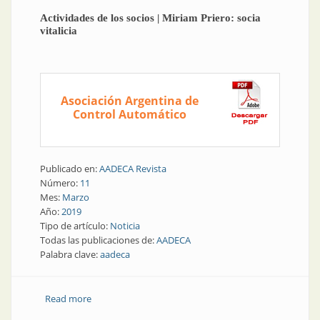
Actividades de los socios | Miriam Priero: socia
vitalicia
Asociación Argentina de
Control Automático
Publicado en:
AADECA Revista
Número:
11
Mes:
Marzo
Año:
2019
Tipo de artículo:
Noticia
Todas las publicaciones de:
AADECA
Palabra clave:
aadeca
Read more
about Actividades de los socios | Miriam Priero: socia
vitalicia