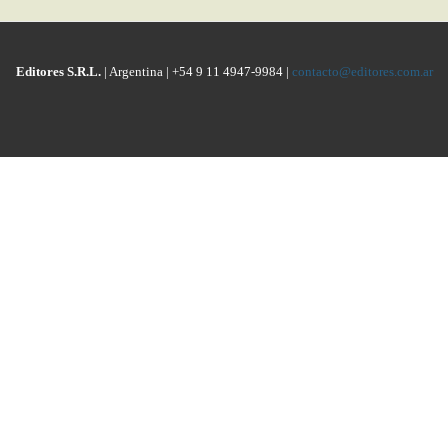
Editores S.R.L.
| Argentina | +54 9 11 4947-9984 |
contacto@editores.com.ar