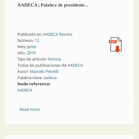
AADECA | Palabra de presidente...
Publicado en:
AADECA Revista
Número:
12
Mes:
Junio
Año:
2019
Tipo de artículo:
Noticia
Todas las publicaciones de:
AADECA
Autor:
Marcelo Petrelli
Palabra clave:
aadeca
Node reference:
AADECA
Read more
about AADECA | Palabra de presidente...