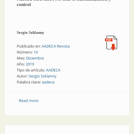
control
Sergio Szklanny
Publicado en:
AADECA Revista
Número:
14
Mes:
Diciembre
Año:
2019
Tipo de artículo:
AADECA
Autor:
Sergio Szklanny
Palabra clave:
aadeca
Read more
about Nuestra otra cara | No todo es automatización
y control