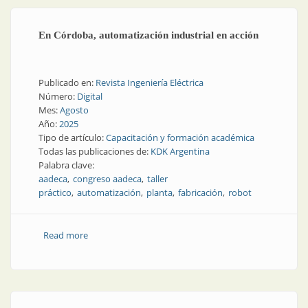
En Córdoba, automatización industrial en acción
Publicado en:
Revista Ingeniería Eléctrica
Número:
Digital
Mes:
Agosto
Año:
2025
Tipo de artículo:
Capacitación y formación académica
Todas las publicaciones de:
KDK Argentina
Palabra clave:
aadeca
congreso aadeca
taller
práctico
automatización
planta
fabricación
robot
Read more
about En Córdoba, automatización industrial en
acción