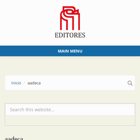
Skip to main content
MAIN MENU
Inicio
aadeca
Formulario de búsqueda
aadeca