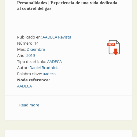
Personalidades | Experiencia de una vida dedicada
al control del gas
Publicado en:
AADECA Revista
Número:
14
Mes:
Diciembre
Año:
2019
Tipo de artículo:
AADECA
Autor:
Daniel Brudnick
Palabra clave:
aadeca
Node reference:
AADECA
Read more
about Personalidades | Experiencia de una vida
dedicada al control del gas