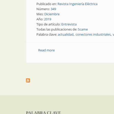
Publicado en:
Revista Ingeniería Eléctrica
Número:
349
Mes:
Diciembre
Año:
2019
Tipo de artículo:
Entrevista
Todas las publicaciones de:
Scame
Palabra clave:
actualidad
conectores industriales
Read more
about Mercado eléctrico: qué dice Sca
PALABRA CLAVE