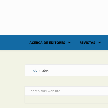
Skip to main content
ACERCA DE EDITORES
REVISTAS
Inicio
atex
Formulario de búsqueda