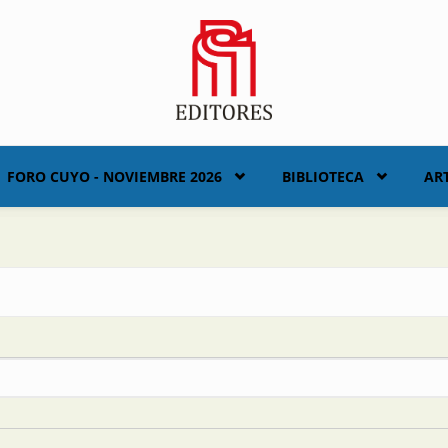
FORO CUYO - NOVIEMBRE 2026
BIBLIOTECA
AR