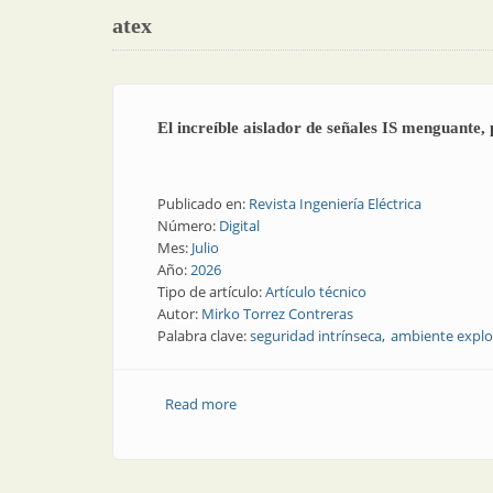
atex
El increíble aislador de señales IS menguante, 
Publicado en:
Revista Ingeniería Eléctrica
Número:
Digital
Mes:
Julio
Año:
2026
Tipo de artículo:
Artículo técnico
Autor:
Mirko Torrez Contreras
Palabra clave:
seguridad intrínseca
ambiente explo
Read more
about El increíble aislador de señales 