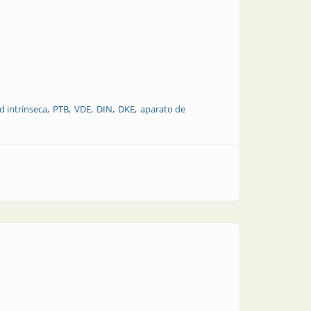
d intrínseca
PTB
VDE
DIN
DKE
aparato de