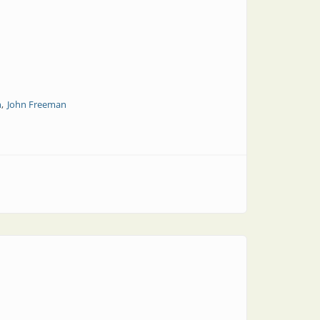
n
John Freeman