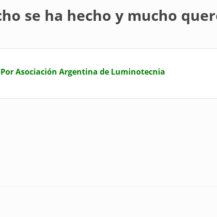
cho se ha hecho y mucho que
Por Asociación Argentina de Luminotecnia
echo y mucho queremos hacer