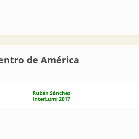
esta todo
entro de América
Rubén Sánchez
InterLumi 2017