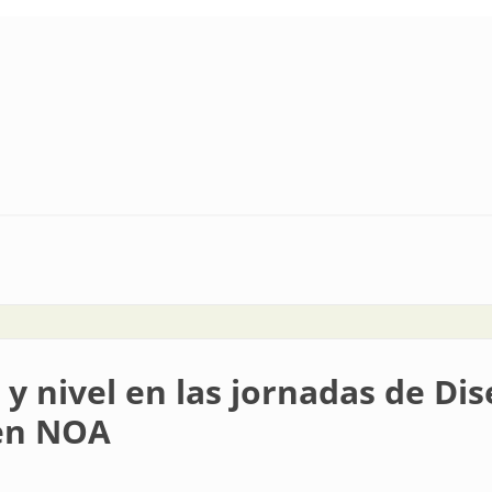
 en Morteros
 nivel en las jornadas de Dis
 en NOA