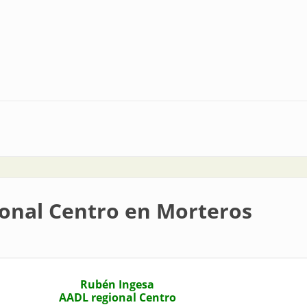
 y desafíos por delante
onal Centro en Morteros
Rubén Ingesa
AADL regional Centro