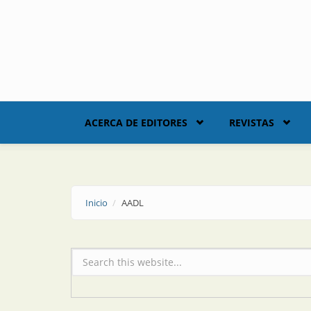
Skip to main content
ACERCA DE EDITORES
REVISTAS
Inicio
AADL
Formulario de búsqueda