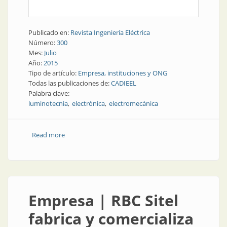
Publicado en:
Revista Ingeniería Eléctrica
Número:
300
Mes:
Julio
Año:
2015
Tipo de artículo:
Empresa, instituciones y ONG
Todas las publicaciones de:
CADIEEL
Palabra clave:
luminotecnia
electrónica
electromecánica
Read more
about Institución | CADIEEL, la cámara de la industria
argentina
Empresa | RBC Sitel
fabrica y comercializa