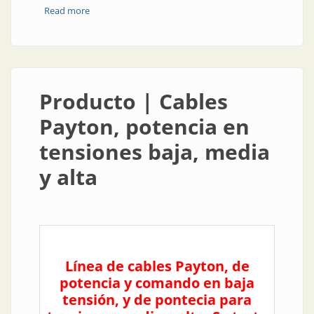
Read more
about Empresa | RBC Sitel fabrica y comercializa RBC
Sitel
Producto | Cables
Payton, potencia en
tensiones baja, media
y alta
Línea de cables Payton, de
potencia y comando en baja
tensión, y de pontecia para