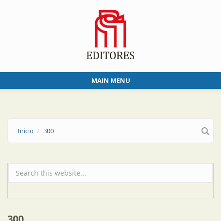
Skip to main content
MAIN MENU
Inicio
300
Formulario de búsqueda
300