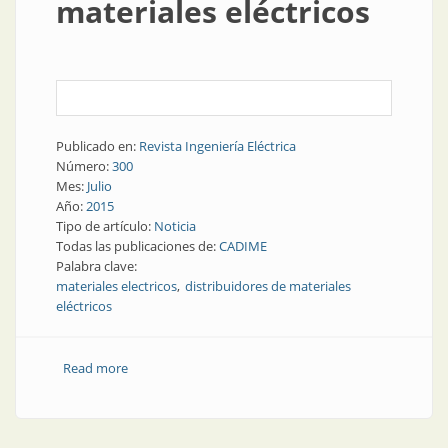
materiales eléctricos
Publicado en:
Revista Ingeniería Eléctrica
Número:
300
Mes:
Julio
Año:
2015
Tipo de artículo:
Noticia
Todas las publicaciones de:
CADIME
Palabra clave:
materiales electricos
distribuidores de materiales
eléctricos
Read more
about Noticias | Actualidad y perspectivas del
mercado de materiales eléctricos