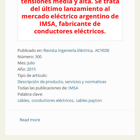
tensiones media y alta. Se trata
del último lanzamiento al
mercado eléctrico argentino de
IMSA, fabricante de
conductores eléctricos.
Publicado en:
Revista Ingeniería Eléctrica
ACYEDE
Número:
300
Mes:
Julio
Año:
2015
Tipo de artículo:
Descripción de producto, servicios y normativas
Todas las publicaciones de:
IMSA
Palabra clave:
cables
conductores eléctricos
cables payton
Read more
about Producto | Cables Payton, potencia en
tensiones baja, media y alta