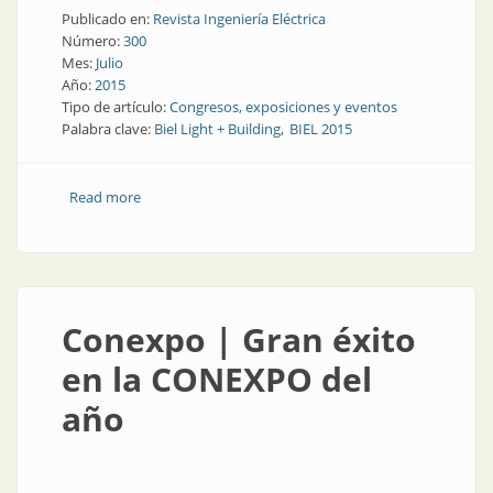
Publicado en:
Revista Ingeniería Eléctrica
Número:
300
Mes:
Julio
Año:
2015
Tipo de artículo:
Congresos, exposiciones y eventos
Palabra clave:
Biel Light + Building
BIEL 2015
Read more
about Congresos y exposiciones | BIEL: el evento más
importante
Conexpo | Gran éxito
en la CONEXPO del
año