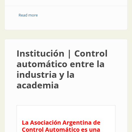
Read more
about Institución | Promocionar electricidad segura,
la tarea de APSE
Institución | Control
automático entre la
industria y la
academia
La Asociación Argentina de
Control Automático es una