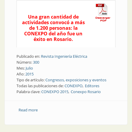
Una gran cantidad de
actividades convocó a más
de 1.200 personas: la
CONEXPO del año fue un
éxito en Rosario.
Publicado en:
Revista Ingeniería Eléctrica
Número:
300
Mes:
Julio
Año:
2015
Tipo de artículo:
Congresos, exposiciones y eventos
Todas las publicaciones de:
CONEXPO
Editores
Palabra clave:
CONEXPO 2015
Conexpo Rosario
Read more
about Conexpo | Gran éxito en la CONEXPO del año