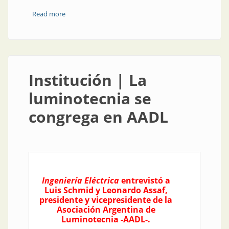
Read more
about Institución | Control automático entre la
industria y la academia
Institución | La
luminotecnia se
congrega en AADL
Ingeniería Eléctrica
entrevistó a
Luis Schmid y Leonardo Assaf,
presidente y vicepresidente de la
Asociación Argentina de
Luminotecnia -AADL-.