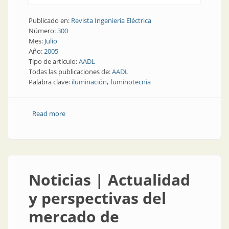
Publicado en:
Revista Ingeniería Eléctrica
Número:
300
Mes:
Julio
Año:
2005
Tipo de artículo:
AADL
Todas las publicaciones de:
AADL
Palabra clave:
iluminación
luminotecnia
Read more
about Institución | La luminotecnia se congrega en
AADL
Noticias | Actualidad
y perspectivas del
mercado de