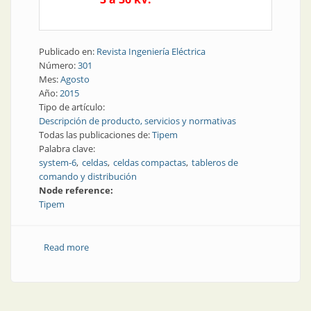
Publicado en:
Revista Ingeniería Eléctrica
Número:
301
Mes:
Agosto
Año:
2015
Tipo de artículo:
Descripción de producto, servicios y normativas
Todas las publicaciones de:
Tipem
Palabra clave:
system-6
celdas
celdas compactas
tableros de
comando y distribución
Node reference:
Tipem
Read more
about Celdas compactas para media tensión