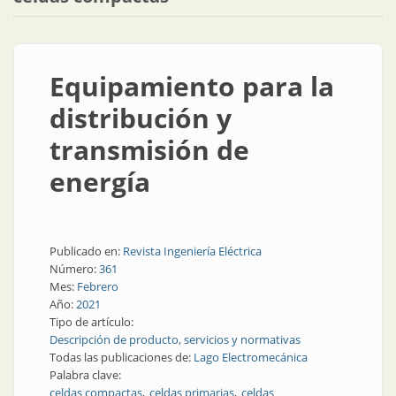
Equipamiento para la
distribución y
transmisión de
energía
Publicado en:
Revista Ingeniería Eléctrica
Número:
361
Mes:
Febrero
Año:
2021
Tipo de artículo:
Descripción de producto, servicios y normativas
Todas las publicaciones de:
Lago Electromecánica
Palabra clave:
celdas compactas
celdas primarias
celdas