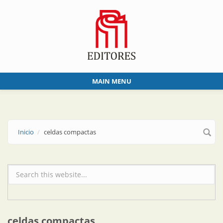
Skip to main content
MAIN MENU
Inicio
celdas compactas
Formulario de búsqueda
celdas compactas