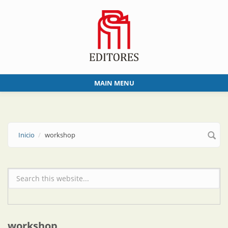
Skip to main content
MAIN MENU
Inicio
workshop
Formulario de búsqueda
workshop