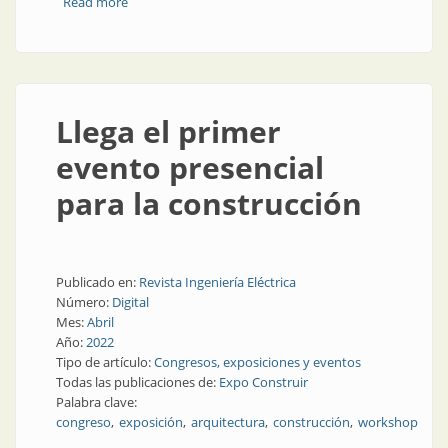
Read more
about Capacitación en neumática, hidráulica y más
Llega el primer
evento presencial
para la construcción
Publicado en:
Revista Ingeniería Eléctrica
Número:
Digital
Mes:
Abril
Año:
2022
Tipo de artículo:
Congresos, exposiciones y eventos
Todas las publicaciones de:
Expo Construir
Palabra clave:
congreso
exposición
arquitectura
construcción
workshop