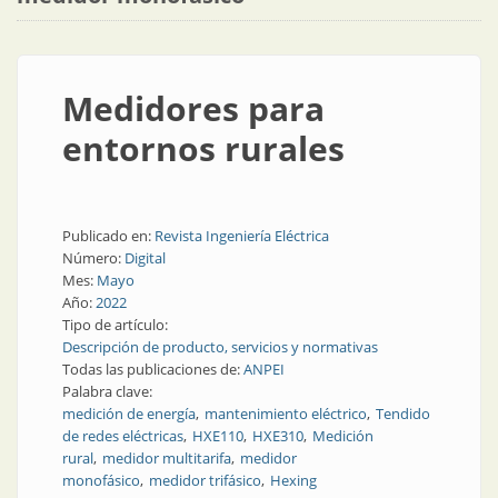
Medidores para
entornos rurales
Publicado en:
Revista Ingeniería Eléctrica
Número:
Digital
Mes:
Mayo
Año:
2022
Tipo de artículo:
Descripción de producto, servicios y normativas
Todas las publicaciones de:
ANPEI
Palabra clave:
medición de energía
mantenimiento eléctrico
Tendido
de redes eléctricas
HXE110
HXE310
Medición
rural
medidor multitarifa
medidor
monofásico
medidor trifásico
Hexing