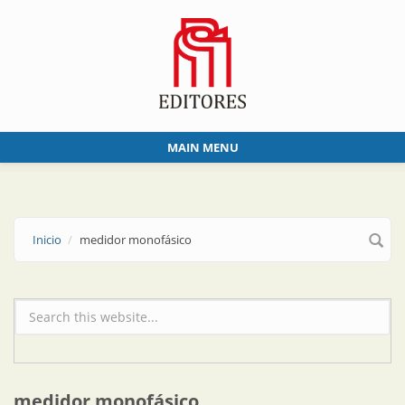
Skip to main content
MAIN MENU
Inicio
medidor monofásico
Formulario de búsqueda
medidor monofásico