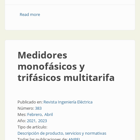
Read more
about Medidores para entornos rurales
Medidores
monofásicos y
trifásicos multitarifa
Publicado en:
Revista Ingeniería Eléctrica
Número:
383
Mes:
Febrero
Abril
Año:
2021
2023
Tipo de artículo:
Descripción de producto, servicios y normativas
Todas las publicaciones de:
ANPEI