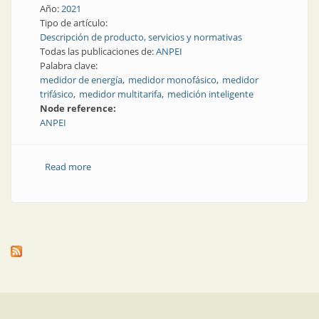
Año:
2021
Tipo de artículo:
Descripción de producto, servicios y normativas
Todas las publicaciones de:
ANPEI
Palabra clave:
medidor de energía
medidor monofásico
medidor
trifásico
medidor multitarifa
medición inteligente
Node reference:
ANPEI
Read more
about Para residencias y comercios: medidores
electrónicos