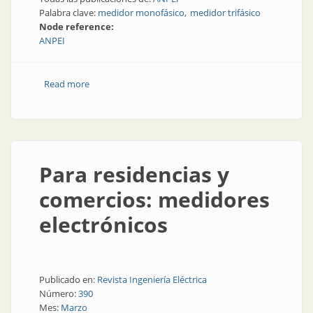
Palabra clave:
medidor monofásico
medidor trifásico
Node reference:
ANPEI
Read more
about Medidores monofásicos y trifásicos multitarifa
Para residencias y
comercios: medidores
electrónicos
Publicado en:
Revista Ingeniería Eléctrica
Número:
390
Mes:
Marzo