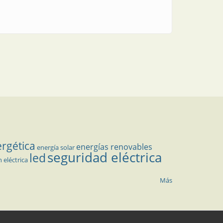
ergética
energías renovables
energía solar
seguridad eléctrica
led
n eléctrica
Más