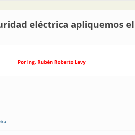
uridad eléctrica apliquemos el
Por Ing. Rubén Roberto Levy
rica