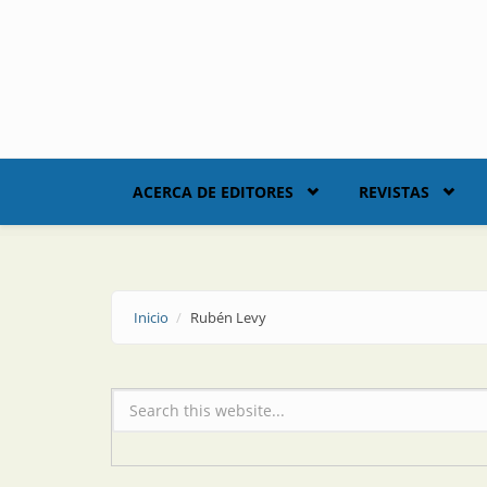
Skip to main content
ACERCA DE EDITORES
REVISTAS
Inicio
Rubén Levy
Formulario de búsqueda