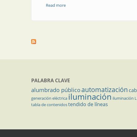
Read more
about Opinión | A la inseguridad eléctr
PALABRA CLAVE
automatización
alumbrado público
cab
iluminación
generación eléctrica
iluminación 
tendido de líneas
tabla de contenidos