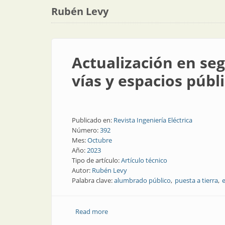
Rubén Levy
Actualización en se
vías y espacios públ
Publicado en:
Revista Ingeniería Eléctrica
Número:
392
Mes:
Octubre
Año:
2023
Tipo de artículo:
Artículo técnico
Autor:
Rubén Levy
Palabra clave:
alumbrado público
puesta a tierra
Read more
about Actualización en seguridad eléctr