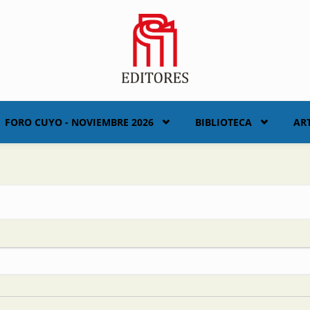
FORO CUYO - NOVIEMBRE 2026
BIBLIOTECA
AR