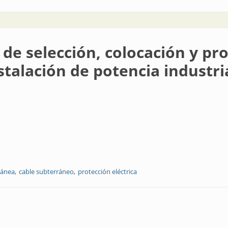
de selección, colocación y pr
talación de potencia industri
ránea
cable subterráneo
protección eléctrica
 colocación y protección de cableados en una instalación de potencia indust