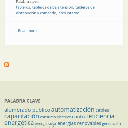
Palabra clave:
tableros
tableros de baja tensión
tableros de
distribución y comando
arco interno
Read more
about Producto | Tableros de baja tensión
resistentes al arco interno
PALABRA CLAVE
automatización
alumbrado público
cables
capacitación
eficiencia
control
consumo eléctrico
energética
energías renovables
energía solar
generación