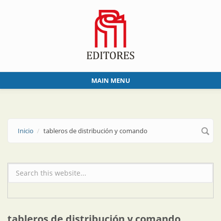
Skip to main content
MAIN MENU
Inicio
tableros de distribución y comando
Formulario de búsqueda
tableros de distribución y comando