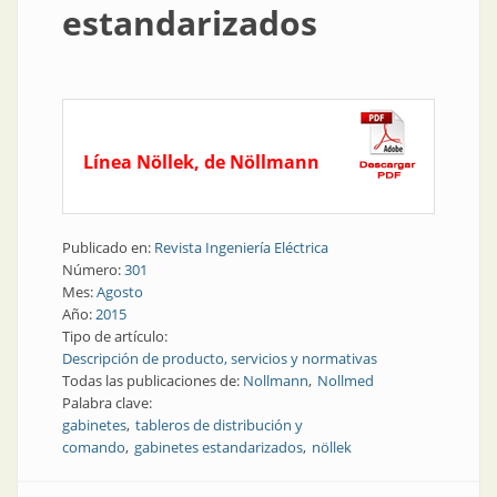
estandarizados
Línea Nöllek, de Nöllmann
Publicado en:
Revista Ingeniería Eléctrica
Número:
301
Mes:
Agosto
Año:
2015
Tipo de artículo:
Descripción de producto, servicios y normativas
Todas las publicaciones de:
Nollmann
Nollmed
Palabra clave:
gabinetes
tableros de distribución y
comando
gabinetes estandarizados
nöllek