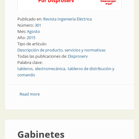
Por Disproserv
Publicado en:
Revista Ingeniería Eléctrica
Número:
301
Mes:
Agosto
Año:
2015
Tipo de artículo:
Descripción de producto, servicios y normativas
Todas las publicaciones de:
Disproserv
Palabra clave:
tableros
electromecánica
tableros de distribución y
comando
Read more
about Producto | Diseños y proyectos
electromecánicos
Gabinetes