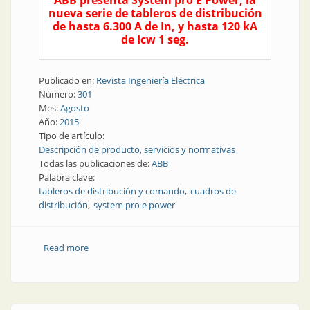
ABB presenta System pro E Power, la
nueva serie de tableros de distribución
de hasta 6.300 A de In, y hasta 120 kA
de Icw 1 seg.
Publicado en:
Revista Ingeniería Eléctrica
Número:
301
Mes:
Agosto
Año:
2015
Tipo de artículo:
Descripción de producto, servicios y normativas
Todas las publicaciones de:
ABB
Palabra clave:
tableros de distribución y comando
cuadros de
distribución
system pro e power
Read more
about Producto | Nueva serie de cuadros de
distribución