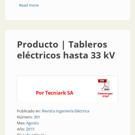
Read more
about Gabinetes estandarizados
Producto | Tableros
eléctricos hasta 33 kV
Por Tecniark SA
Publicado en:
Revista Ingeniería Eléctrica
Número:
301
Mes:
Agosto
Año:
2015