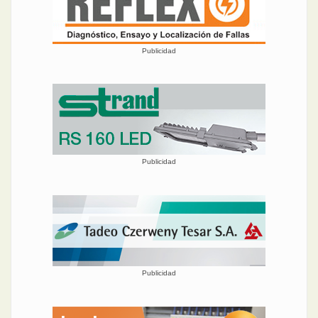
Publicidad
Publicidad
Publicidad