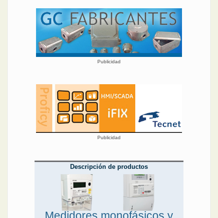
Publicidad
Publicidad
Descripción de productos
Medidores monofásicos y