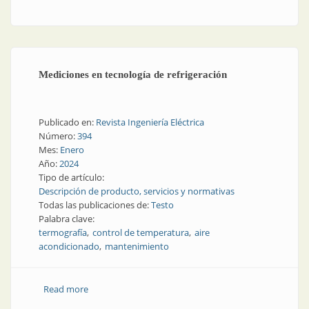
Mediciones en tecnología de refrigeración
Publicado en:
Revista Ingeniería Eléctrica
Número:
394
Mes:
Enero
Año:
2024
Tipo de artículo:
Descripción de producto, servicios y normativas
Todas las publicaciones de:
Testo
Palabra clave:
termografía
control de temperatura
aire
acondicionado
mantenimiento
Read more
about Mediciones en tecnología de refrigeración