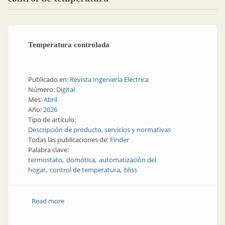
Temperatura controlada
Publicado en:
Revista Ingeniería Eléctrica
Número:
Digital
Mes:
Abril
Año:
2026
Tipo de artículo:
Descripción de producto, servicios y normativas
Todas las publicaciones de:
Finder
Palabra clave:
termostato
domótica
automatización del
hogar
control de temperatura
bliss
Read more
about Temperatura controlada