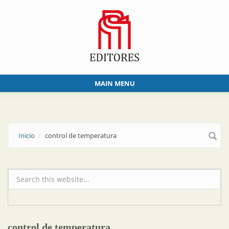
Skip to main content
MAIN MENU
Inicio
control de temperatura
Formulario de búsqueda
control de temperatura