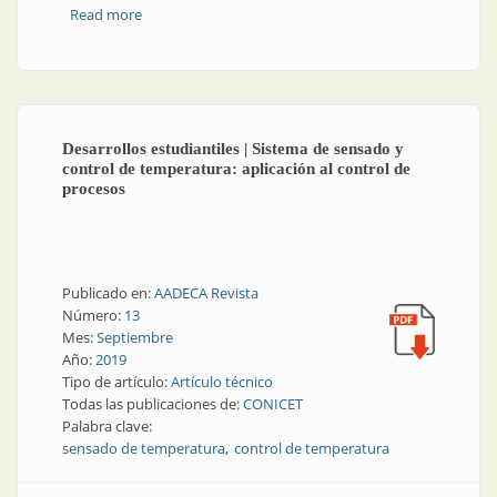
Read more
about Termorregulación: operación sencilla con la
herramienta adecuada
Desarrollos estudiantiles | Sistema de sensado y
control de temperatura: aplicación al control de
procesos
Publicado en:
AADECA Revista
Número:
13
Mes:
Septiembre
Año:
2019
Tipo de artículo:
Artículo técnico
Todas las publicaciones de:
CONICET
Palabra clave:
sensado de temperatura
control de temperatura