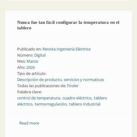
Nunca fue tan fácil configurar la temperatura en el
tablero
Publicado en:
Revista Ingeniería Eléctrica
Número:
Digital
Mes:
Marzo
Año:
2026
Tipo de artículo:
Descripción de producto, servicios y normativas
Todas las publicaciones de:
Finder
Palabra clave:
control de temperatura
cuadro eléctrico
tablero
eléctrico
termorregulación
tablero industrial
Read more
about Nunca fue tan fácil configurar la temperatura
en el tablero