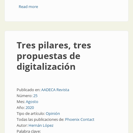
Read more
about Integración universidad-industria: ¿cuáles son
los desafíos y cómo resolverlos?
Tres pilares, tres
propuestas de
digitalización
Publicado en:
AADECA Revista
Número:
25
Mes:
Agosto
Año:
2020
Tipo de artículo:
Opinión
Todas las publicaciones de:
Phoenix Contact
Autor:
Hernán López
Palabra clave: