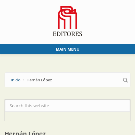
Skip to main content
MAIN MENU
Inicio
Hernán López
Formulario de búsqueda
Hernán López