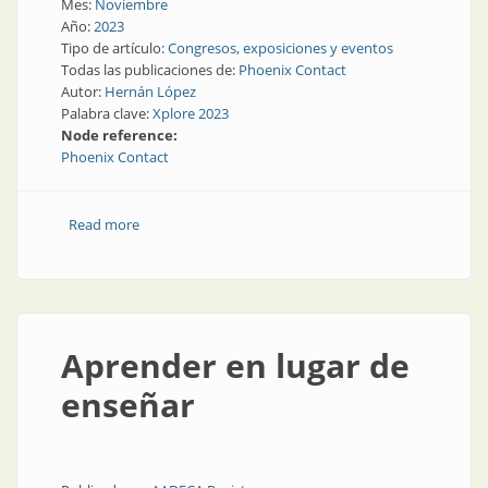
Mes:
Noviembre
Año:
2023
Tipo de artículo:
Congresos, exposiciones y eventos
Todas las publicaciones de:
Phoenix Contact
Autor:
Hernán López
Palabra clave:
Xplore 2023
Node reference:
Phoenix Contact
Read more
about Estudiantes de Argentina fueron premiados
internacionalmente por su proyecto sobre
almacenamiento inteligente de energía
Aprender en lugar de
enseñar