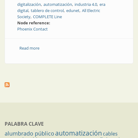
digitalización
automatización
industria 4.0
era
digital
tablero de control
edunet
All Electric
Society
COMPLETE Line
Node reference:
Phoenix Contact
Read more
about Tres pilares, tres propuestas de digitalización
PALABRA CLAVE
automatización
alumbrado público
cables