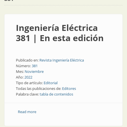
Ingeniería Eléctrica
381 | En esta edición
Publicado en:
Revista Ingeniería Eléctrica
Número:
381
Mes:
Noviembre
Año:
2022
Tipo de artículo:
Editorial
Todas las publicaciones de:
Editores
Palabra clave:
tabla de contenidos
Read more
about Ingeniería Eléctrica 381 | En esta edición