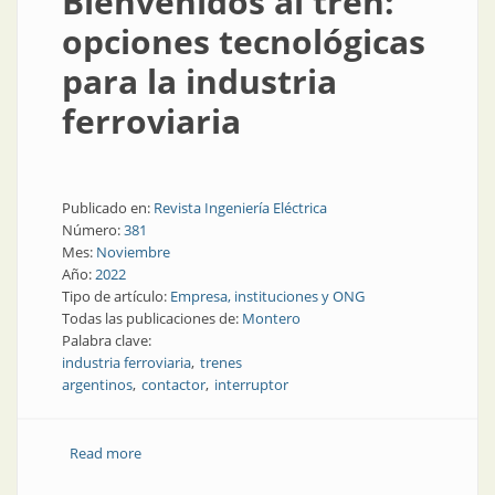
Bienvenidos al tren:
opciones tecnológicas
para la industria
ferroviaria
Publicado en:
Revista Ingeniería Eléctrica
Número:
381
Mes:
Noviembre
Año:
2022
Tipo de artículo:
Empresa, instituciones y ONG
Todas las publicaciones de:
Montero
Palabra clave:
industria ferroviaria
trenes
argentinos
contactor
interruptor
Read more
about Bienvenidos al tren: opciones tecnológicas para
la industria ferroviaria