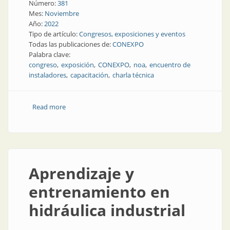
Número:
381
Mes:
Noviembre
Año:
2022
Tipo de artículo:
Congresos, exposiciones y eventos
Todas las publicaciones de:
CONEXPO
Palabra clave:
congreso
exposición
CONEXPO
noa
encuentro de
instaladores
capacitación
charla técnica
Read more
about Confirmado: CONEXPO NOA 2023
Aprendizaje y
entrenamiento en
hidráulica industrial