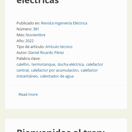
Publicado en:
Revista Ingeniería Eléctrica
Número:
381
Mes:
Noviembre
Año:
2022
Tipo de artículo:
Artículo técnico
Autor:
Daniel Ricardo Pérez
Palabra clave:
calefón
termotanque
ducha eléctrica
calefactor
central
calefactor por acumulación
calefactor
instantáneo
calentador de agua
Read more
about Riesgos de las duchas eléctricas