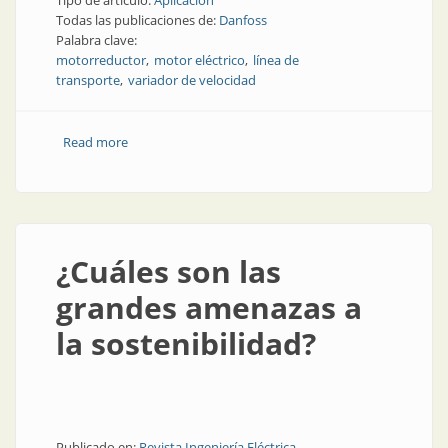
Tipo de artículo:
Aplicación
Todas las publicaciones de:
Danfoss
Palabra clave:
motorreductor
motor eléctrico
línea de
transporte
variador de velocidad
Read more
about Concepto flexible en la industria alimenticia
¿Cuáles son las
grandes amenazas a
la sostenibilidad?
Publicado en:
Revista Ingeniería Eléctrica