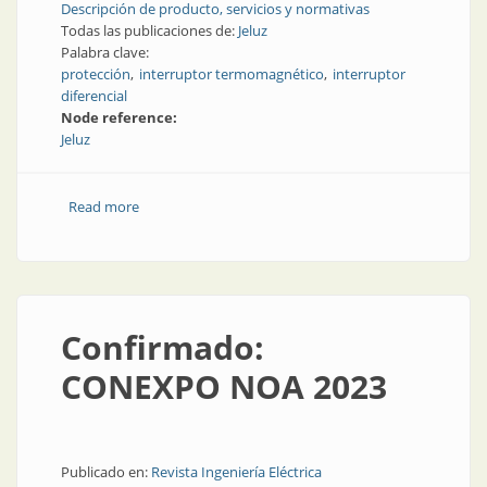
Descripción de producto, servicios y normativas
Todas las publicaciones de:
Jeluz
Palabra clave:
protección
interruptor termomagnético
interruptor
diferencial
Node reference:
Jeluz
Read more
about Protecciones eléctricas para baja tensión
Confirmado:
CONEXPO NOA 2023
Publicado en:
Revista Ingeniería Eléctrica