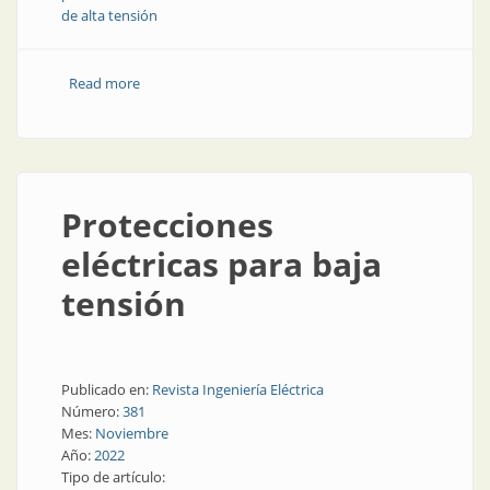
de alta tensión
Read more
about Así es la enorme planta de Lago
Electromecánica y Dosen
Protecciones
eléctricas para baja
tensión
Publicado en:
Revista Ingeniería Eléctrica
Número:
381
Mes:
Noviembre
Año:
2022
Tipo de artículo: