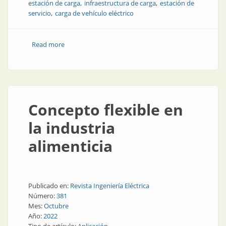
estación de carga
infraestructura de carga
estación de
servicio
carga de vehículo eléctrico
Read more
about Precio y ubicación de algunas estaciones de
carga de vehículos eléctricos en el mundo
Concepto flexible en
la industria
alimenticia
Publicado en:
Revista Ingeniería Eléctrica
Número:
381
Mes:
Octubre
Año:
2022