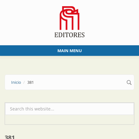
Skip to main content
MAIN MENU
Inicio
381
Formulario de búsqueda
381