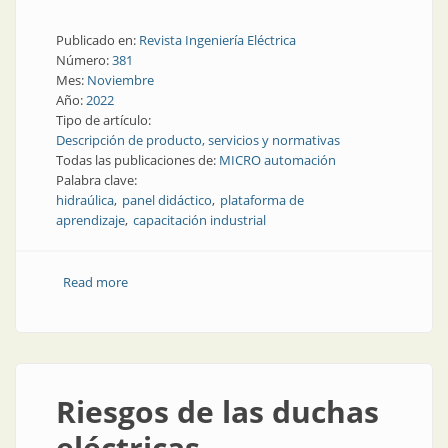
Publicado en:
Revista Ingeniería Eléctrica
Número:
381
Mes:
Noviembre
Año:
2022
Tipo de artículo:
Descripción de producto, servicios y normativas
Todas las publicaciones de:
MICRO automación
Palabra clave:
hidraúlica
panel didáctico
plataforma de
aprendizaje
capacitación industrial
Read more
about Aprendizaje y entrenamiento en hidráulica
industrial
Riesgos de las duchas
eléctricas