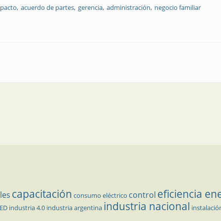
pacto
acuerdo de partes
gerencia
administración
negocio familiar
capacitación
eficiencia en
les
control
consumo eléctrico
industria nacional
LED
industria 4.0
industria argentina
instalació