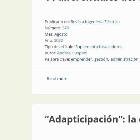
Publicado en:
Revista Ingeniería Eléctrica
Número:
378
Mes:
Agosto
Año:
2022
Tipo de artículo:
Suplemento Instaladores
Autor:
Andrea Huspeni
Palabra clave:
emprender
gestión
administración
Read more
about 14 diferenciales del emprendedo
“Adapticipación”: la