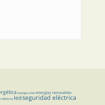
ergética
energías renovables
energía solar
seguridad eléctrica
led
n eléctrica