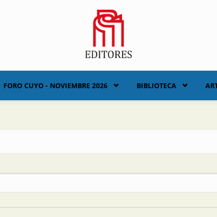
FORO CUYO - NOVIEMBRE 2026
BIBLIOTECA
AR