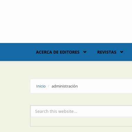
Skip to main content
ACERCA DE EDITORES
REVISTAS
Inicio
administración
Formulario de búsqueda