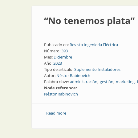
“No tenemos plata”
Publicado en:
Revista Ingeniería Eléctrica
Número:
393
Mes:
Diciembre
Año:
2023
Tipo de artículo:
Suplemento Instaladores
Autor:
Néstor Rabinovich
Palabra clave:
administración
gestión
marketing
Node reference:
Néstor Rabinovich
Read more
about “No tenemos plata”