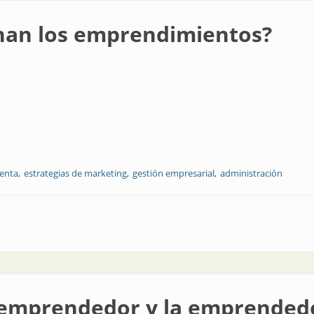
nan los emprendimientos?
enta
estrategias de marketing
gestión empresarial
administración
rendimientos?
l emprendedor y la emprended