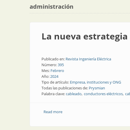
administración
La nueva estrategia
Publicado en:
Revista Ingeniería Eléctrica
Número:
395
Mes:
Febrero
Año:
2024
Tipo de artículo:
Empresa, instituciones y ONG
Todas las publicaciones de:
Prysmian
Palabra clave:
cableado
conductores eléctricos
ca
Read more
about La nueva estrategia de Prysmian