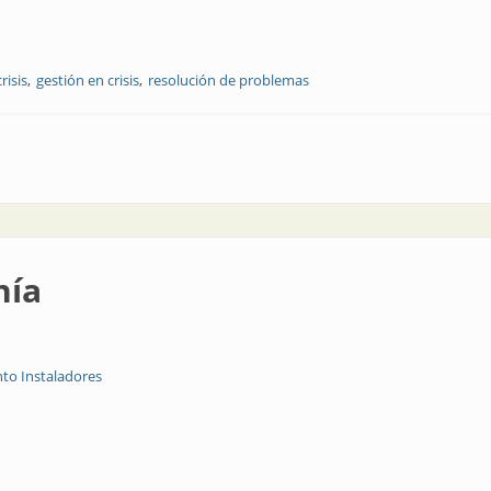
crisis
gestión en crisis
resolución de problemas
nía
to Instaladores