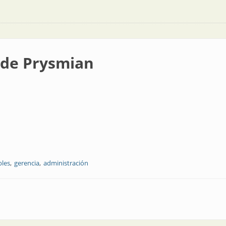
 de Prysmian
bles
gerencia
administración