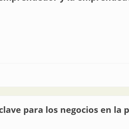
r y la emprendedora
 clave para los negocios en la