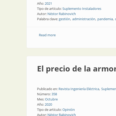
Año:
2021
Tipo de artículo:
Suplemento Instaladores
Autor:
Néstor Rabinovich
Palabra clave:
gestión
administración
pandemia
Read more
about Comorbilidades en la empresa
El precio de la armo
Publicado en:
Revista Ingeniería Eléctrica
Suplemen
Número:
358
Mes:
Octubre
Año:
2020
Tipo de artículo:
Opinión
Autor:
Néstor Rabinovich