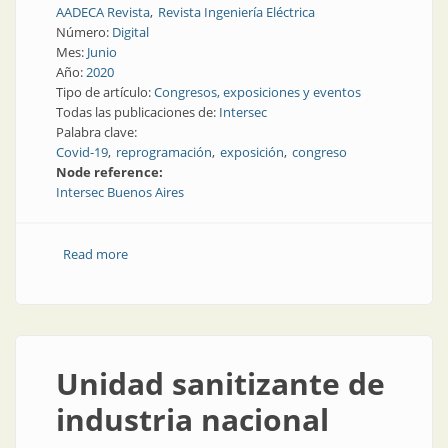
AADECA Revista
Revista Ingeniería Eléctrica
Número:
Digital
Mes:
Junio
Año:
2020
Tipo de artículo:
Congresos, exposiciones y eventos
Todas las publicaciones de:
Intersec
Palabra clave:
Covid-19
reprogramación
exposición
congreso
Node reference:
Intersec Buenos Aires
Read more
about Intersec pasa a marzo de 2021
Unidad sanitizante de
industria nacional