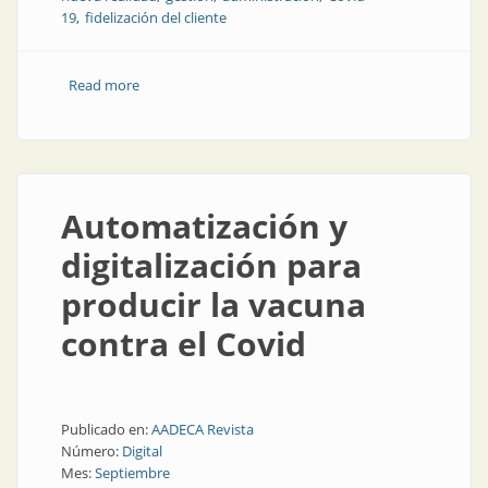
19
fidelización del cliente
Read more
about “Adapticipación”: la clave para los negocios en
la pandemia
Automatización y
digitalización para
producir la vacuna
contra el Covid
Publicado en:
AADECA Revista
Número:
Digital
Mes:
Septiembre