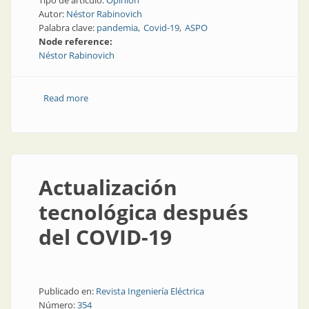
Tipo de artículo:
Opinión
Autor:
Néstor Rabinovich
Palabra clave:
pandemia
Covid-19
ASPO
Node reference:
Néstor Rabinovich
Read more
about Ceguera
Actualización
tecnológica después
del COVID-19
Publicado en:
Revista Ingeniería Eléctrica
Número:
354