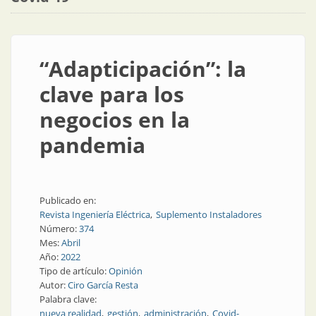
“Adapticipación”: la
clave para los
negocios en la
pandemia
Publicado en:
Revista Ingeniería Eléctrica
Suplemento Instaladores
Número:
374
Mes:
Abril
Año:
2022
Tipo de artículo:
Opinión
Autor:
Ciro García Resta
Palabra clave:
nueva realidad
gestión
administración
Covid-