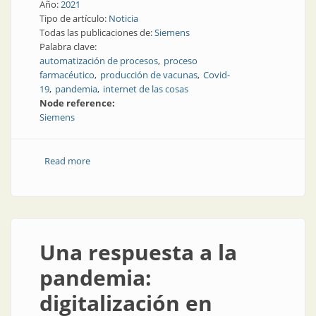
Año:
2021
Tipo de artículo:
Noticia
Todas las publicaciones de:
Siemens
Palabra clave:
automatización de procesos
proceso
farmacéutico
producción de vacunas
Covid-
19
pandemia
internet de las cosas
Node reference:
Siemens
Read more
about Automatización y digitalización para producir la
vacuna contra el Covid
Una respuesta a la
pandemia:
digitalización en