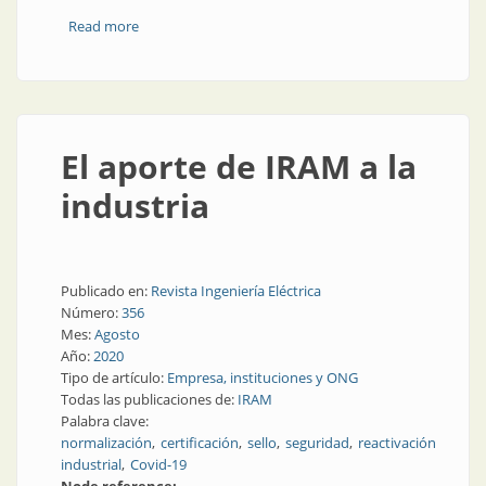
Read more
about Covindex: una app para tratar pacientes con
COVID-19
El aporte de IRAM a la
industria
Publicado en:
Revista Ingeniería Eléctrica
Número:
356
Mes:
Agosto
Año:
2020
Tipo de artículo:
Empresa, instituciones y ONG
Todas las publicaciones de:
IRAM
Palabra clave:
normalización
certificación
sello
seguridad
reactivación
industrial
Covid-19