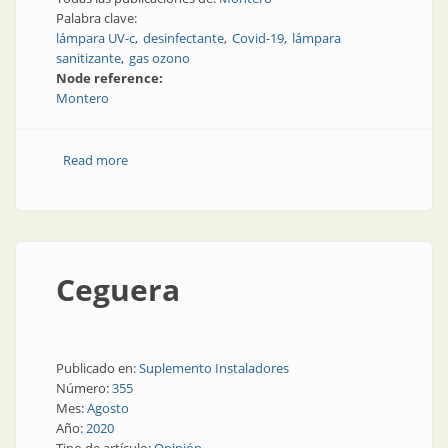
Palabra clave:
lámpara UV-c
desinfectante
Covid-19
lámpara
sanitizante
gas ozono
Node reference:
Montero
Read more
about Diversos modelos de lámpara sanitizante
Ceguera
Publicado en:
Suplemento Instaladores
Número:
355
Mes:
Agosto
Año:
2020