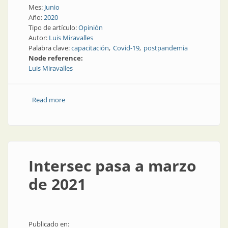
Mes:
Junio
Año:
2020
Tipo de artículo:
Opinión
Autor:
Luis Miravalles
Palabra clave:
capacitación
Covid-19
postpandemia
Node reference:
Luis Miravalles
Read more
about Actualización tecnológica después del COVID-
19
Intersec pasa a marzo
de 2021
Publicado en: