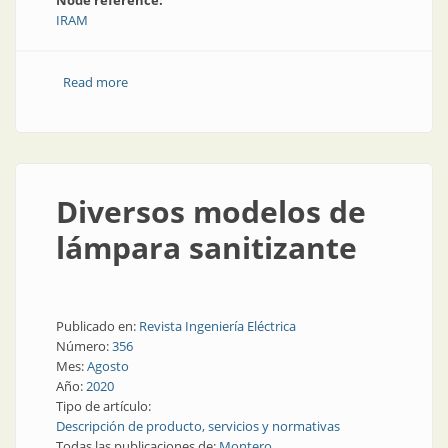
Node reference:
IRAM
Read more
about El aporte de IRAM a la industria
Diversos modelos de
lámpara sanitizante
Publicado en:
Revista Ingeniería Eléctrica
Número:
356
Mes:
Agosto
Año:
2020
Tipo de artículo:
Descripción de producto, servicios y normativas
Todas las publicaciones de:
Montero