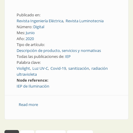
Publicado en:
Revista Ingeniería Eléctrica
Revista Luminotecnia
Número:
Digital
Mes:
Junio
Año:
2020
Tipo de artículo:
Descripción de producto, servicios y normativas
Todas las publicaciones de:
IEP
Palabra clave:
Violight
Luz UV-C
Covid-19
sanitización
radiación
ultravioleta
Node reference:
IEP de Iluminación
Read more
about Unidad sanitizante de industria nacional