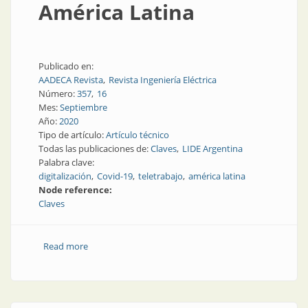
América Latina
Publicado en:
AADECA Revista
Revista Ingeniería Eléctrica
Número:
357
16
Mes:
Septiembre
Año:
2020
Tipo de artículo:
Artículo técnico
Todas las publicaciones de:
Claves
LIDE Argentina
Palabra clave:
digitalización
Covid-19
teletrabajo
américa latina
Node reference:
Claves
Read more
about Una respuesta a la pandemia: digitalización en
América Latina