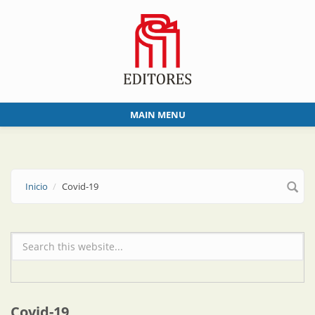
Skip to main content
MAIN MENU
Inicio
Covid-19
Formulario de búsqueda
Covid-19