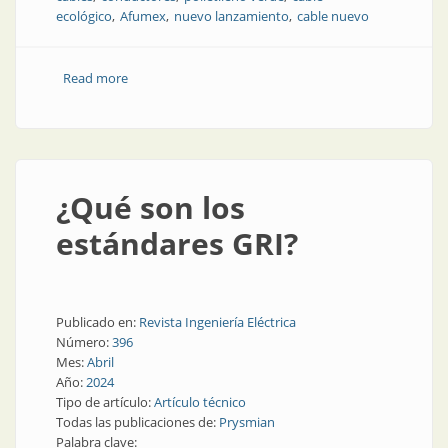
ecológico
Afumex
nuevo lanzamiento
cable nuevo
Read more
about Novedad en el mercado: el cable más amigable
con el medioambiente
¿Qué son los
estándares GRI?
Publicado en:
Revista Ingeniería Eléctrica
Número:
396
Mes:
Abril
Año:
2024
Tipo de artículo:
Artículo técnico
Todas las publicaciones de:
Prysmian
Palabra clave: