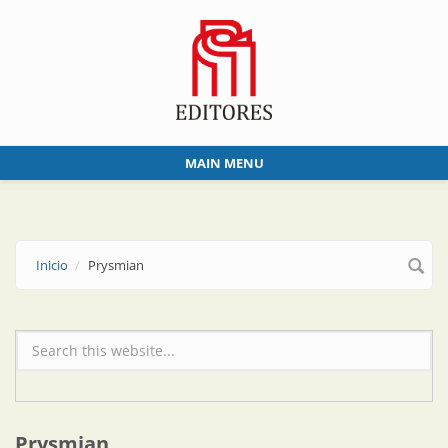
Skip to main content
MAIN MENU
Inicio
Prysmian
Formulario de búsqueda
Prysmian