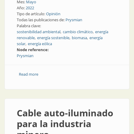
Mes:
Mayo
Año:
2022
Tipo de artículo:
Opinión
Todas las publicaciones de:
Prysmian
Palabra clave:
sostenibilidad ambiental
cambio climático
energía
renovable
energía sostenible
biomasa
energía
solar
energía eólica
Node reference:
Prysmian
Read more
about Ser sostenible o ser renovable, ¿qué es mejor?
Cable auto-iluminado
para la industria