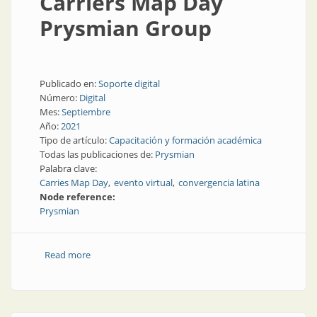
Carriers Map Day
Prysmian Group
Publicado en:
Soporte digital
Número:
Digital
Mes:
Septiembre
Año:
2021
Tipo de artículo:
Capacitación y formación académica
Todas las publicaciones de:
Prysmian
Palabra clave:
Carries Map Day
evento virtual
convergencia latina
Node reference:
Prysmian
Read more
about Carriers Map Day Prysmian Group