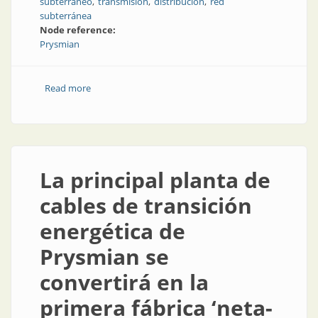
subterráneo
transmisión
distribución
red
subterránea
Node reference:
Prysmian
Read more
about Alta tensión para redes subterráneas
La principal planta de
cables de transición
energética de
Prysmian se
convertirá en la
primera fábrica ‘neta-