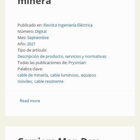
minera
Publicado en:
Revista Ingeniería Eléctrica
Número:
Digital
Mes:
Septiembre
Año:
2021
Tipo de artículo:
Descripción de producto, servicios y normativas
Todas las publicaciones de:
Prysmian
Palabra clave:
cable de minería
cable luminoso
equipos
móviles
cable resistente
Read more
about Cable auto-iluminado para la industria minera