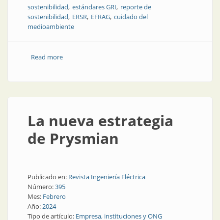
sostenibilidad
estándares GRI
reporte de
sostenibilidad
ERSR
EFRAG
cuidado del
medioambiente
Read more
about ¿Qué son los estándares GRI?
La nueva estrategia
de Prysmian
Publicado en:
Revista Ingeniería Eléctrica
Número:
395
Mes:
Febrero
Año:
2024
Tipo de artículo:
Empresa, instituciones y ONG