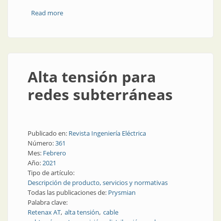
Read more
about En mayo: ciclo de webinars sobre cables y
conductores
Alta tensión para
redes subterráneas
Publicado en:
Revista Ingeniería Eléctrica
Número:
361
Mes:
Febrero
Año:
2021
Tipo de artículo:
Descripción de producto, servicios y normativas
Todas las publicaciones de:
Prysmian
Palabra clave:
Retenax AT
alta tensión
cable