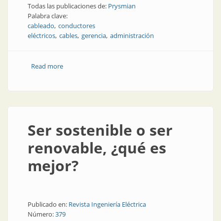
Todas las publicaciones de:
Prysmian
Palabra clave:
cableado
conductores
eléctricos
cables
gerencia
administración
Read more
about La nueva estrategia de Prysmian
Ser sostenible o ser
renovable, ¿qué es
mejor?
Publicado en:
Revista Ingeniería Eléctrica
Número:
379