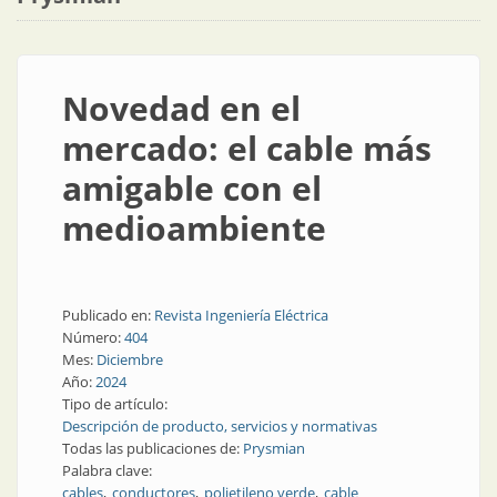
Novedad en el
mercado: el cable más
amigable con el
medioambiente
Publicado en:
Revista Ingeniería Eléctrica
Número:
404
Mes:
Diciembre
Año:
2024
Tipo de artículo:
Descripción de producto, servicios y normativas
Todas las publicaciones de:
Prysmian
Palabra clave:
cables
conductores
polietileno verde
cable