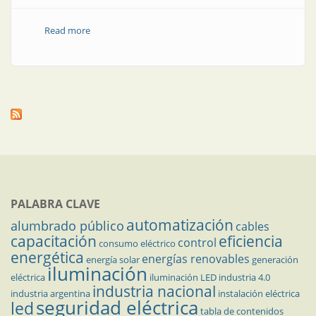
Read more
about Entidades representativas | Noticias: marzo
2017
PALABRA CLAVE
automatización
alumbrado público
cables
capacitación
eficiencia
control
consumo eléctrico
energética
energías renovables
energía solar
generación
iluminación
eléctrica
iluminación LED
industria 4.0
industria nacional
industria argentina
instalación eléctrica
seguridad eléctrica
led
tabla de contenidos