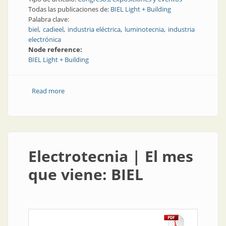
Todas las publicaciones de:
BIEL Light + Building
Palabra clave:
biel
cadieel
industria eléctrica
luminotecnia
industria
electrónica
Node reference:
BIEL Light + Building
Read more
about Congresos y exposiciones | En BIEL se hizo la
luz
Electrotecnia | El mes
que viene: BIEL