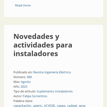
Read more
about Ciudades inteligentes: la oportunidad de
Argentina
Novedades y
actividades para
instaladores
Publicado en:
Revista Ingeniería Eléctrica
Número:
389
Mes:
Agosto
Año:
2023
Tipo de artículo:
Suplemento Instaladores
Autor:
Felipe Sorrentino
Palabra clave:
capacitación
aaieric
ACYEDE
caepe
cadieel
apse