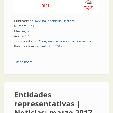
BIEL
Publicado en:
Revista Ingeniería Eléctrica
Número:
323
Mes:
Agosto
Año:
2017
Tipo de artículo:
Congresos, exposiciones y eventos
Palabra clave:
cadieel
BIEL 2017
Read more
about Electrotecnia | El mes que viene: BIEL
Entidades
representativas |
Noticias: marzo 2017