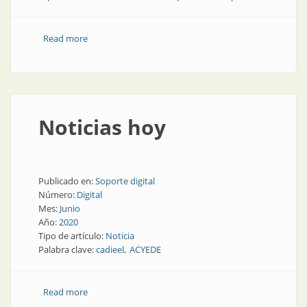
Read more
about Novedades y actividades para instaladores
Noticias hoy
Publicado en:
Soporte digital
Número:
Digital
Mes:
Junio
Año:
2020
Tipo de artículo:
Noticia
Palabra clave:
cadieel
ACYEDE
Read more
about Noticias hoy