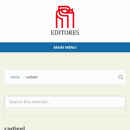
Skip to main content
MAIN MENU
Inicio
cadieel
Formulario de búsqueda
cadieel