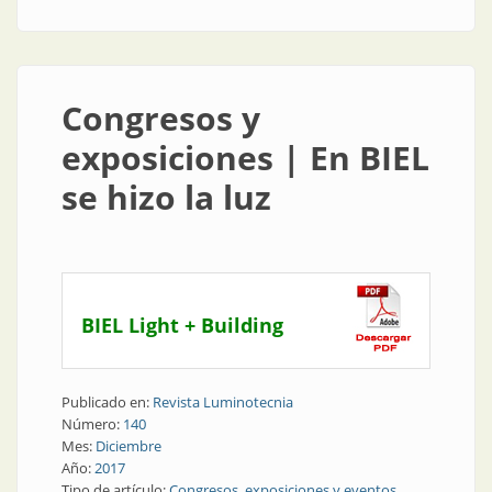
Congresos y
exposiciones | En BIEL
se hizo la luz
BIEL Light + Building
Publicado en:
Revista Luminotecnia
Número:
140
Mes:
Diciembre
Año:
2017
Tipo de artículo:
Congresos, exposiciones y eventos