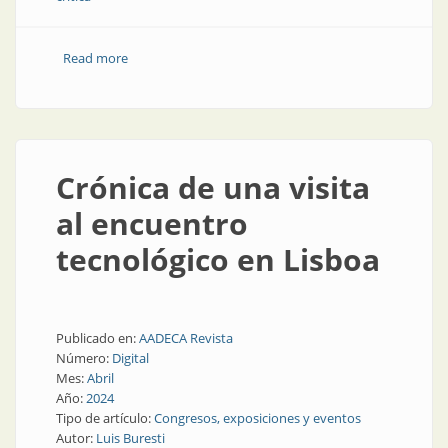
Read more
about Claves para defender la infraestructura crítica
ante los ciberataques
Crónica de una visita
al encuentro
tecnológico en Lisboa
Publicado en:
AADECA Revista
Número:
Digital
Mes:
Abril
Año:
2024
Tipo de artículo:
Congresos, exposiciones y eventos
Autor:
Luis Buresti