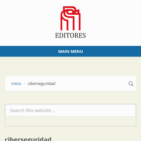
Skip to main content
MAIN MENU
Inicio
ciberseguridad
Formulario de búsqueda
ciberseguridad