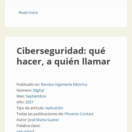
Read more
about Palabra de experto: los desafíos de la
ciberseguridad industrial
Ciberseguridad: qué
hacer, a quién llamar
Publicado en:
Revista Ingeniería Eléctrica
Número:
Digital
Mes:
Septiembre
Año:
2021
Tipo de artículo:
Aplicación
Todas las publicaciones de:
Phoenix Contact
Autor:
José María Suárez
Palabra clave:
seguridad