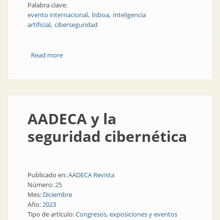
Palabra clave:
evento internacional
lisboa
inteligencia
artificial
ciberseguridad
Read more
about Crónica de una visita al encuentro tecnológico
en Lisboa
AADECA y la
seguridad cibernética
Publicado en:
AADECA Revista
Número:
25
Mes:
Diciembre
Año:
2023
Tipo de artículo:
Congresos, exposiciones y eventos