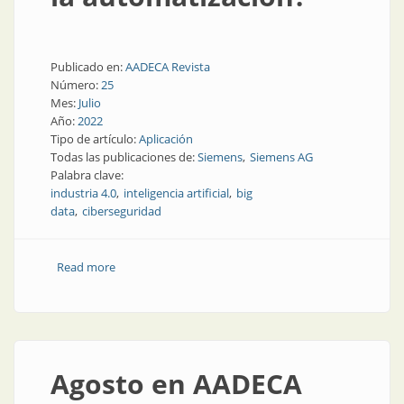
Publicado en:
AADECA Revista
Número:
25
Mes:
Julio
Año:
2022
Tipo de artículo:
Aplicación
Todas las publicaciones de:
Siemens
Siemens AG
Palabra clave:
industria 4.0
inteligencia artificial
big
data
ciberseguridad
Read more
about ¿Hacia dónde se dirige la automatización?
Agosto en AADECA