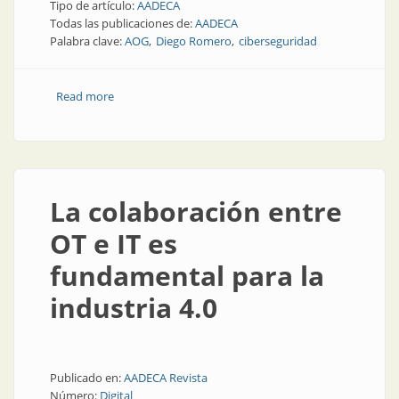
Tipo de artículo:
AADECA
Todas las publicaciones de:
AADECA
Palabra clave:
AOG
Diego Romero
ciberseguridad
Read more
about Ciberseguridad en AOG 2023
La colaboración entre
OT e IT es
fundamental para la
industria 4.0
Publicado en:
AADECA Revista
Número:
Digital