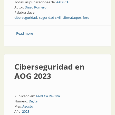
Todas las publicaciones de:
AADECA
Autor:
Diego Romero
Palabra clave:
ciberseguridad
seguridad civil
ciberataque
foro
Read more
about AADECA y la seguridad cibernética
Ciberseguridad en
AOG 2023
Publicado en:
AADECA Revista
Número:
Digital
Mes:
Agosto
Año:
2023