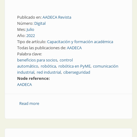
Publicado en:
AADECA Revista
Número:
Digital
Mes:
Julio
Año:
2022
Tipo de artículo:
Capacitación y formación académica
Todas las publicaciones de:
AADECA
Palabra clave:
beneficios para socios
control
automático
robótica
robótica en PyME
comunicación
industrial
red industrial
ciberseguridad
Node reference:
AADECA
Read more
about Agosto en AADECA