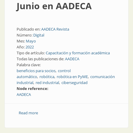
Junio en AADECA
Publicado en:
AADECA Revista
Número:
Digital
Mes:
Mayo
Año:
2022
Tipo de artículo:
Capacitación y formación académica
Todas las publicaciones de:
AADECA
Palabra clave:
beneficios para socios
control
automático
robótica
robótica en PyME
comunicación
industrial
red industrial
ciberseguridad
Node reference:
AADECA
Read more
about Junio en AADECA