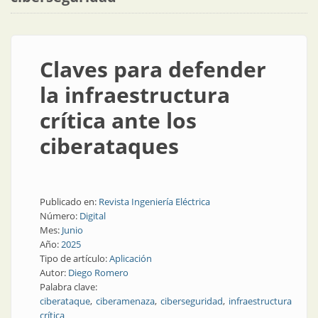
Claves para defender
la infraestructura
crítica ante los
ciberataques
Publicado en:
Revista Ingeniería Eléctrica
Número:
Digital
Mes:
Junio
Año:
2025
Tipo de artículo:
Aplicación
Autor:
Diego Romero
Palabra clave:
ciberataque
ciberamenaza
ciberseguridad
infraestructura
crítica