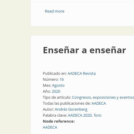
Read more
about Congreso de control automático
Enseñar a enseñar
Publicado en:
AADECA Revista
Número:
16
Mes:
Agosto
Año:
2020
Tipo de artículo:
Congresos, exposiciones y eventos
Todas las publicaciones de:
AADECA
Autor:
Andrés Gorenberg
Palabra clave:
AADECA 2020
foro
Node reference:
AADECA