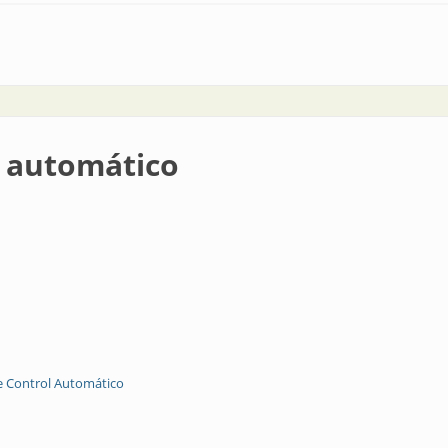
de Control Automático AADECA 2020
l automático
e Control Automático