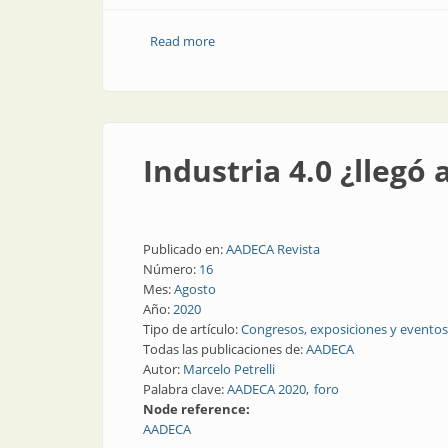
Read more
about Minería 4.0
Industria 4.0 ¿llegó 
Publicado en:
AADECA Revista
Número:
16
Mes:
Agosto
Año:
2020
Tipo de artículo:
Congresos, exposiciones y eventos
Todas las publicaciones de:
AADECA
Autor:
Marcelo Petrelli
Palabra clave:
AADECA 2020
foro
Node reference:
AADECA