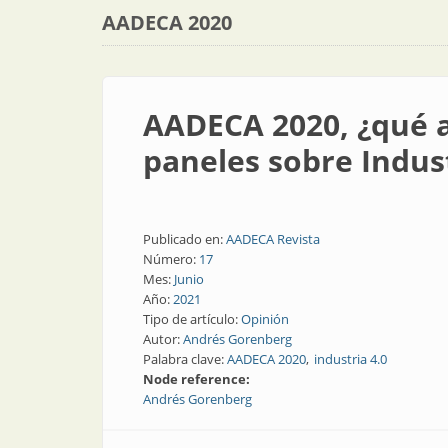
AADECA 2020
AADECA 2020, ¿qué 
paneles sobre Indust
Publicado en:
AADECA Revista
Número:
17
Mes:
Junio
Año:
2021
Tipo de artículo:
Opinión
Autor:
Andrés Gorenberg
Palabra clave:
AADECA 2020
industria 4.0
Node reference:
Andrés Gorenberg