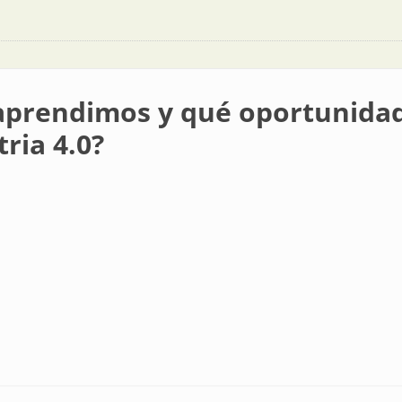
aprendimos y qué oportunidad
ria 4.0?