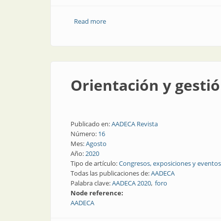
Read more
about Industria 4.0 ¿llegó a la Argentin
Orientación y gesti
Publicado en:
AADECA Revista
Número:
16
Mes:
Agosto
Año:
2020
Tipo de artículo:
Congresos, exposiciones y eventos
Todas las publicaciones de:
AADECA
Palabra clave:
AADECA 2020
foro
Node reference:
AADECA