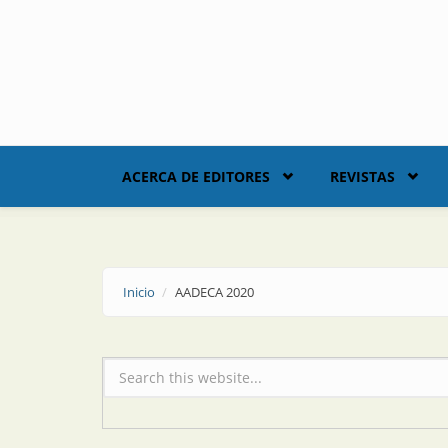
Skip to main content
ACERCA DE EDITORES
REVISTAS
Inicio
AADECA 2020
Formulario de búsqueda