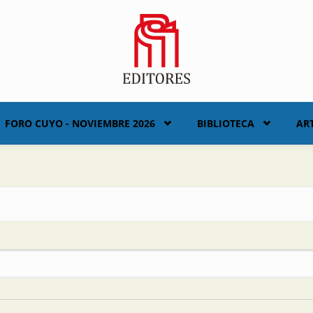
FORO CUYO - NOVIEMBRE 2026
BIBLIOTECA
AR