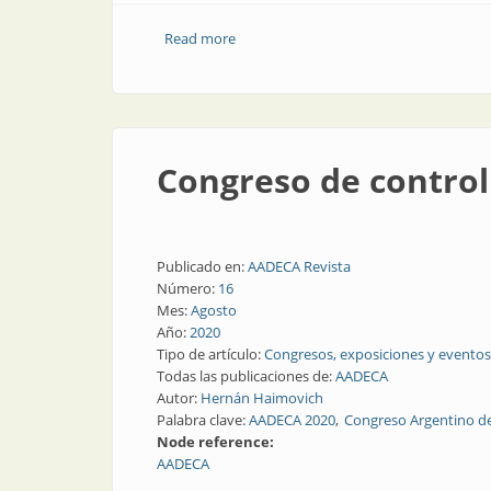
Read more
about Todo lo que pasó en la Semana 
Congreso de contro
Publicado en:
AADECA Revista
Número:
16
Mes:
Agosto
Año:
2020
Tipo de artículo:
Congresos, exposiciones y eventos
Todas las publicaciones de:
AADECA
Autor:
Hernán Haimovich
Palabra clave:
AADECA 2020
Congreso Argentino d
Node reference:
AADECA