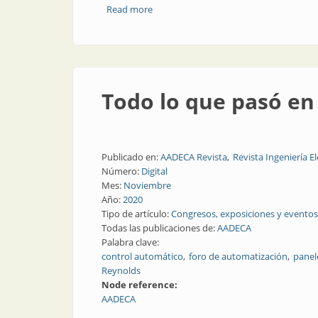
Read more
about AADECA 2020, ¿qué aprendimos y 
Todo lo que pasó e
Publicado en:
AADECA Revista
Revista Ingeniería El
Número:
Digital
Mes:
Noviembre
Año:
2020
Tipo de artículo:
Congresos, exposiciones y eventos
Todas las publicaciones de:
AADECA
Palabra clave:
control automático
foro de automatización
panel
Reynolds
Node reference:
AADECA