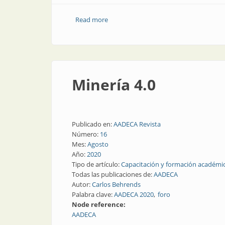
Read more
about Enseñar a enseñar
Minería 4.0
Publicado en:
AADECA Revista
Número:
16
Mes:
Agosto
Año:
2020
Tipo de artículo:
Capacitación y formación académi
Todas las publicaciones de:
AADECA
Autor:
Carlos Behrends
Palabra clave:
AADECA 2020
foro
Node reference:
AADECA