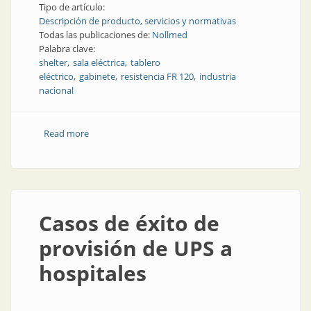
Tipo de artículo:
Descripción de producto, servicios y normativas
Todas las publicaciones de:
Nollmed
Palabra clave:
shelter
sala eléctrica
tablero
eléctrico
gabinete
resistencia FR 120
industria
nacional
Read more
about Shelters de altas prestaciones
Casos de éxito de
provisión de UPS a
hospitales