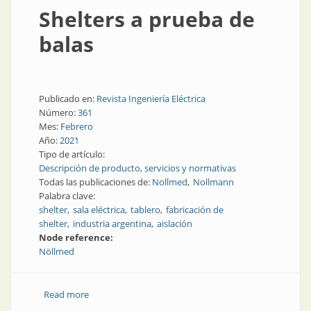
Shelters a prueba de
balas
Publicado en:
Revista Ingeniería Eléctrica
Número:
361
Mes:
Febrero
Año:
2021
Tipo de artículo:
Descripción de producto, servicios y normativas
Todas las publicaciones de:
Nollmed
Nollmann
Palabra clave:
shelter
sala eléctrica
tablero
fabricación de
shelter
industria argentina
aislación
Node reference:
Nöllmed
Read more
about Shelters a prueba de balas