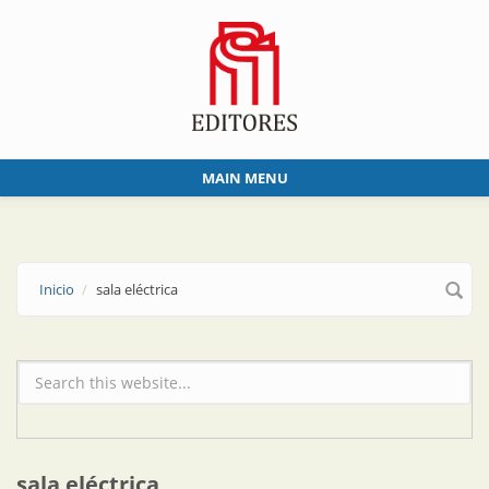
Skip to main content
MAIN MENU
Inicio
sala eléctrica
Formulario de búsqueda
sala eléctrica