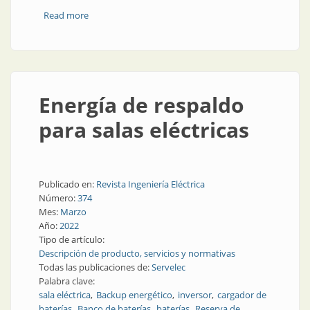
Read more
about Shelters resistentes fabricados en Argentina
Energía de respaldo
para salas eléctricas
Publicado en:
Revista Ingeniería Eléctrica
Número:
374
Mes:
Marzo
Año:
2022
Tipo de artículo:
Descripción de producto, servicios y normativas
Todas las publicaciones de:
Servelec
Palabra clave:
sala eléctrica
Backup energético
inversor
cargador de
baterías
Banco de baterías
baterías
Reserva de