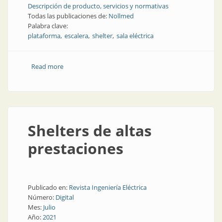
Descripción de producto, servicios y normativas
Todas las publicaciones de:
Nollmed
Palabra clave:
plataforma
escalera
shelter
sala eléctrica
Read more
about Escaleras y plataformas para shelters
Shelters de altas
prestaciones
Publicado en:
Revista Ingeniería Eléctrica
Número:
Digital
Mes:
Julio
Año:
2021