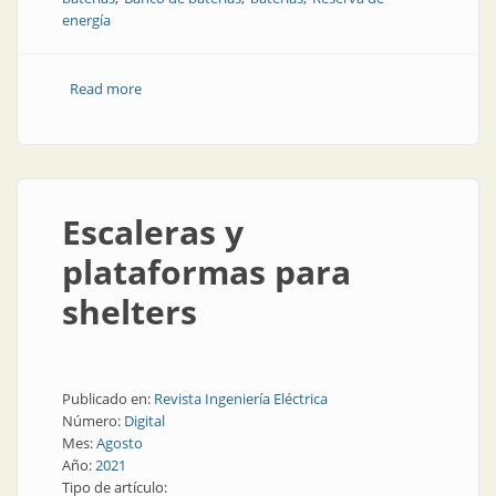
energía
Read more
about Energía de respaldo para salas eléctricas
Escaleras y
plataformas para
shelters
Publicado en:
Revista Ingeniería Eléctrica
Número:
Digital
Mes:
Agosto
Año:
2021
Tipo de artículo: