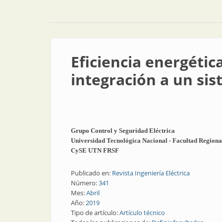
Eficiencia energétic
integración a un sis
Grupo Control y Seguridad Eléctrica
Universidad Tecnológica Nacional - Facultad Regiona
CySE UTN FRSF
Publicado en:
Revista Ingeniería Eléctrica
Número:
341
Mes:
Abril
Año:
2019
Tipo de artículo:
Artículo técnico