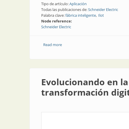
Tipo de artículo:
Aplicación
Todas las publicaciones de:
Schneider Electric
Palabra clave:
fábrica inteligente
Ilot
Node reference:
Schneider Electric
Read more
about Ilot | Fábrica inteligente en Filipi
Evolucionando en la 
transformación digi