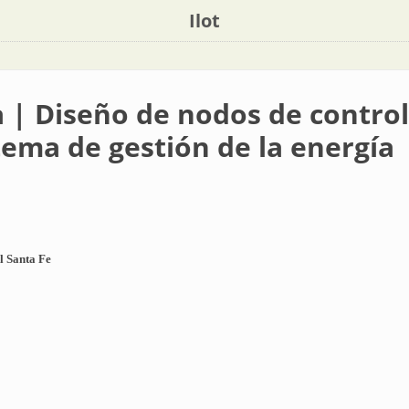
Ilot
a | Diseño de nodos de control
tema de gestión de la energía
l Santa Fe