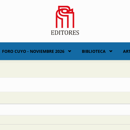
FORO CUYO - NOVIEMBRE 2026
BIBLIOTECA
AR