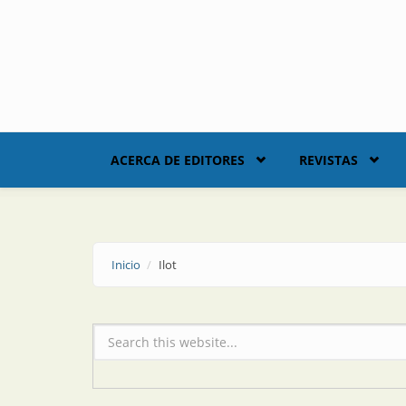
Skip to main content
ACERCA DE EDITORES
REVISTAS
Inicio
Ilot
Formulario de búsqueda