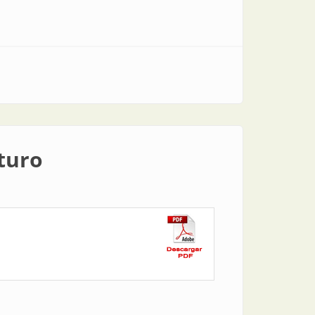
uturo