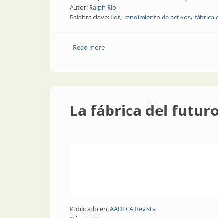
Autor:
Ralph Rio
Palabra clave:
Ilot
rendimiento de activos
fábrica 
Read more
about La fábrica del futuro | El geren
La fábrica del futuro
Publicado en:
AADECA Revista