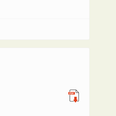
 energía